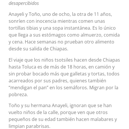
desapercibidos
Anayeli y Toño, uno de ocho, la otra de 11 años,
sonríen con inocencia mientras comen unas
tortillas tibias y una sopa instantánea. Es lo único
que llega a sus estómagos como almuerzo, comida
y cena. Hace semanas no prueban otro alimento
desde su salida de Chiapas.
El viaje que los niños tsotsiles hacen desde Chiapas
hasta Toluca es de más de 18 horas, en camión y
sin probar bocado más que galletas y tortas, todos
acarreados por sus padres, quienes también
“mendigan el pan” en los semáforos. Migran por la
pobreza.
Toño y su hermana Anayeli, ignoran que se han
vuelto niños de la calle, porque ven que otros
pequeños de su edad también hacen malabares y
limpian parabrisas.