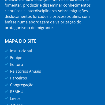
fomentar, produzir e disseminar conhecimentos
científicos e interdisciplinares sobre migrações,
deslocamentos forçados e processos afins, com
ênfase numa abordagem de valorização do
protagonismo do migrante.
MAPA DO SITE
Institucional
Equipe
Editora
Relatórios Anuais
Parceiros
Congregação
REMHU
Livros