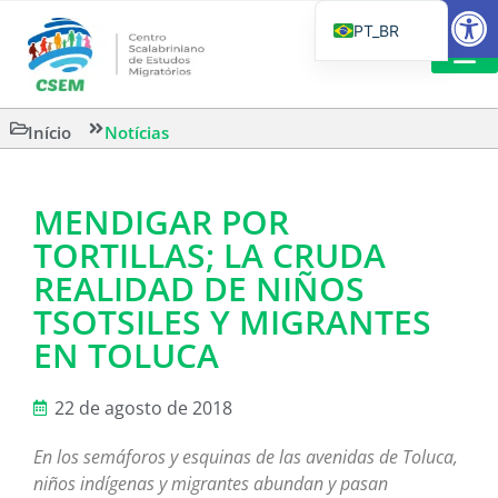
Barra de Fe
PT_BR
EN
IT
LEITURAS 
Início
Notícias
ES
MENDIGAR POR
TORTILLAS; LA CRUDA
REALIDAD DE NIÑOS
TSOTSILES Y MIGRANTES
EN TOLUCA
22 de agosto de 2018
En los semáforos y esquinas de las avenidas de Toluca,
niños indígenas y migrantes abundan y pasan