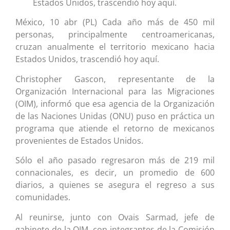
Estados Unidos, trascendió hoy aquí.
México, 10 abr (PL) Cada año más de 450 mil
personas, principalmente centroamericanas,
cruzan anualmente el territorio mexicano hacia
Estados Unidos, trascendió hoy aquí.
Christopher Gascon, representante de la
Organización Internacional para las Migraciones
(OIM), informó que esa agencia de la Organización
de las Naciones Unidas (ONU) puso en práctica un
programa que atiende el retorno de mexicanos
provenientes de Estados Unidos.
Sólo el año pasado regresaron más de 219 mil
connacionales, es decir, un promedio de 600
diarios, a quienes se asegura el regreso a sus
comunidades.
Al reunirse, junto con Ovais Sarmad, jefe de
gabinete de la OIM, con integrantes de la Comisión