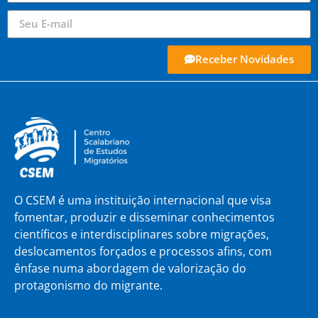
Receber Novidades
O CSEM é uma instituição internacional que visa
fomentar, produzir e disseminar conhecimentos
científicos e interdisciplinares sobre migrações,
deslocamentos forçados e processos afins, com
ênfase numa abordagem de valorização do
protagonismo do migrante.