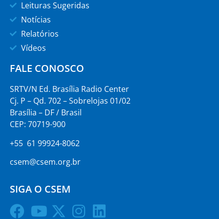
Leituras Sugeridas
Notícias
Relatórios
Vídeos
FALE CONOSCO
SRTV/N Ed. Brasília Radio Center
Cj. P – Qd. 702 – Sobrelojas 01/02
Brasília – DF / Brasil
CEP: 70719-900
+55 61 99924-8062
csem@csem.org.br
SIGA O CSEM