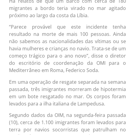
Há relatos de que um barco com cerca de 180
migrantes a bordo teria virado no mar agitado
próximo ao largo da costa da Líbia.
“Parece provável que este incidente tenha
resultado na morte de mais 100 pessoas. Ainda
não sabemos as nacionalidades das vítimas ou se
havia mulheres e crianças no navio. Trata-se de um
começo trágico para o ano novo”, disse o diretor
do escritório de coordenação da OMI para o
Mediterrâneo em Roma, Federico Soda.
Em uma operação de resgate separada na semana
passada, três imigrantes morreram de hipotermia
em um bote resgatado no mar. Os corpos foram
levados para a ilha italiana de Lampedusa.
Segundo dados da OIM, na segunda-feira passada
(10), cerca de 1.100 imigrantes foram levados para
terra por navios socorristas que patrulham no