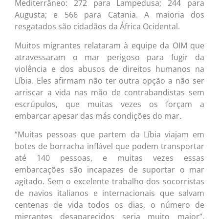
Mediterrâneo: 272 para Lampedusa; 244 para
Augusta; e 566 para Catania. A maioria dos
resgatados são cidadãos da África Ocidental.
Muitos migrantes relataram à equipe da OIM que
atravessaram o mar perigoso para fugir da
violência e dos abusos de direitos humanos na
Líbia. Eles afirmam não ter outra opção a não ser
arriscar a vida nas mão de contrabandistas sem
escrúpulos, que muitas vezes os forçam a
embarcar apesar das más condições do mar.
“Muitas pessoas que partem da Líbia viajam em
botes de borracha inflável que podem transportar
até 140 pessoas, e muitas vezes essas
embarcações são incapazes de suportar o mar
agitado. Sem o excelente trabalho dos socorristas
de navios italianos e internacionais que salvam
centenas de vida todos os dias, o número de
migrantes desaparecidos seria muito maior”,