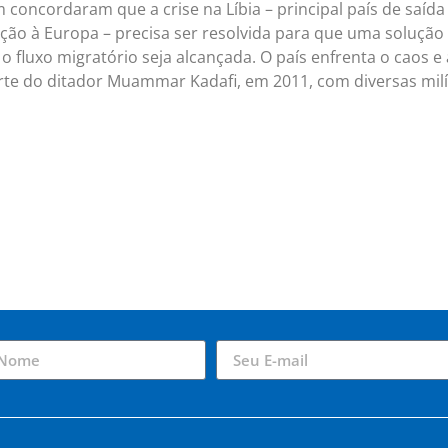
concordaram que a crise na Líbia – principal país de saída
ção à Europa – precisa ser resolvida para que uma solução
 o fluxo migratório seja alcançada. O país enfrenta o caos e 
orte do ditador Muammar Kadafi, em 2011, com diversas milí