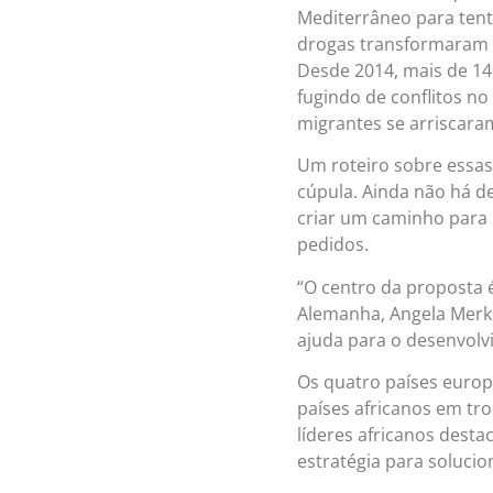
Mediterrâneo para tenta
drogas transformaram o
Desde 2014, mais de 1
fugindo de conflitos no
migrantes se arriscara
Um roteiro sobre essas
cúpula. Ainda não há d
criar um caminho para 
pedidos.
“O centro da proposta é
Alemanha, Angela Merke
ajuda para o desenvolv
Os quatro países europ
países africanos em tro
líderes africanos dest
estratégia para solucio