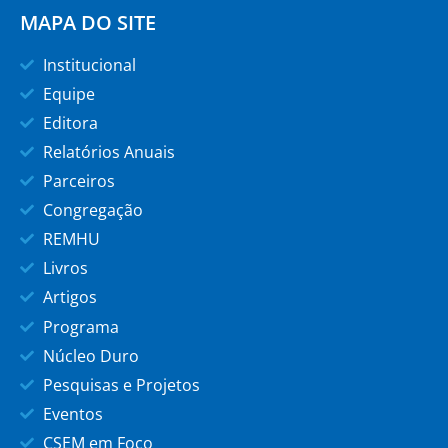
MAPA DO SITE
Institucional
Equipe
Editora
Relatórios Anuais
Parceiros
Congregação
REMHU
Livros
Artigos
Programa
Núcleo Duro
Pesquisas e Projetos
Eventos
CSEM em Foco