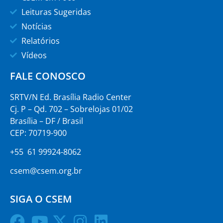
Leituras Sugeridas
Notícias
Relatórios
Vídeos
FALE CONOSCO
SRTV/N Ed. Brasília Radio Center
Cj. P – Qd. 702 – Sobrelojas 01/02
Brasília – DF / Brasil
CEP: 70719-900
+55 61 99924-8062
csem@csem.org.br
SIGA O CSEM