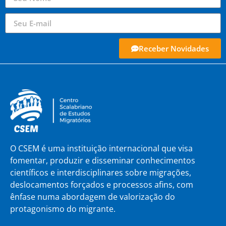
Receber Novidades
O CSEM é uma instituição internacional que visa
fomentar, produzir e disseminar conhecimentos
científicos e interdisciplinares sobre migrações,
deslocamentos forçados e processos afins, com
ênfase numa abordagem de valorização do
protagonismo do migrante.