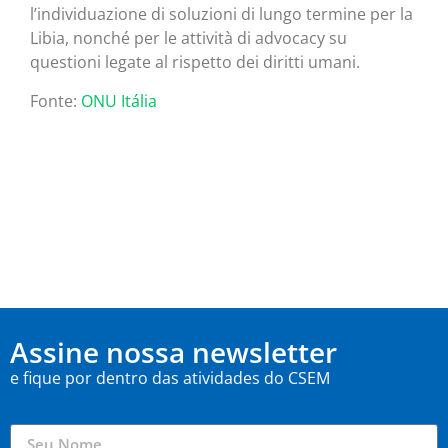
l’individuazione di soluzioni di lungo termine per la
Libia, nonché per le attività di advocacy su
questioni legate al rispetto dei diritti umani.
Fonte:
ONU Itália
Assine nossa newsletter
e fique por dentro das atividades do CSEM