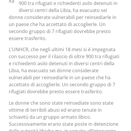
900 tra rifugiati e richiedenti asilo detenuti in
diversi centri della Libia, ha evacuato sei
donne considerate vulnerabili per reinsediarle in
un paese che ha accettato di accoglierle. Un
secondo gruppo di 7 rifugiati dovrebbe presto
essere trasferito.
L’UNHCR, che negli ultimi 18 mesi si è impegnata
con successo per il rilascio di oltre 900 tra rifugiati
e richiedenti asilo detenuti in diversi centri della
Libia, ha evacuato sei donne considerate
vulnerabili per reinsediarle in un paese che ha
accettato di accoglierle. Un secondo gruppo di 7
rifugiati dovrebbe presto essere trasferito.
Le donne che sono state reinsediate sono state
vittime di terribili abusi ed erano tenute in
schiavitù da un gruppo armato libico.
Successivamente erano state poste in detenzione
dalle autorità libiche ma, in seguito all’intervento