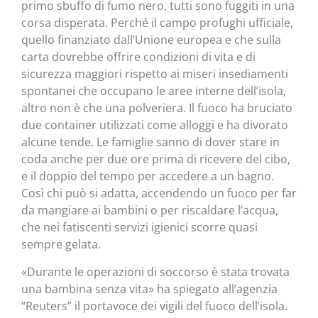
primo sbuffo di fumo nero, tutti sono fuggiti in una
corsa disperata. Perché il campo profughi ufficiale,
quello finanziato dall’Unione europea e che sulla
carta dovrebbe offrire condizioni di vita e di
sicurezza maggiori rispetto ai miseri insediamenti
spontanei che occupano le aree interne dell’isola,
altro non è che una polveriera. Il fuoco ha bruciato
due container utilizzati come alloggi e ha divorato
alcune tende. Le famiglie sanno di dover stare in
coda anche per due ore prima di ricevere del cibo,
e il doppio del tempo per accedere a un bagno.
Così chi può si adatta, accendendo un fuoco per far
da mangiare ai bambini o per riscaldare l’acqua,
che nei fatiscenti servizi igienici scorre quasi
sempre gelata.
«Durante le operazioni di soccorso è stata trovata
una bambina senza vita» ha spiegato all’agenzia
“Reuters” il portavoce dei vigili del fuoco dell’isola.