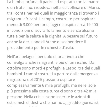
La bimba, orfana di padre ed ospitata con la madre
e un fratellino, risiedeva nell’area collinare di Moria,
tra i container nei quali in maggioranza si trovano i
migranti africani. Il campo, costruito per ospitare
meno di 3.000 persone, oggi ne ospita circa 19.400
in condizioni di sovraffollamento e senza alcuna
tutela per la salute e la dignità. A pesare sul futuro
anche la decisione di Atene di sospendere il
procedimento per le richieste d’asilo.
Nell’arcipelago il pericolo di una rivolta che
coinvolga anche i migranti è più di un rischio. Da
ottobre sono morti 4 profughi a Lesbo, tre dei quali
bambini. I campi costruiti a partire dall’emergenza
migratoria del 2015 possono ospitare
complessivamente 6 mila profughi, ma nelle isole
più prossime alla costa turca ci sono oltre 42 mila
persone. Nella crisi si sono inserite le azioni di
estremisti di destra che hanno aggredito giornalisti