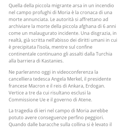
Quella della piccola migrante arsa in un incendio
nel campo profughi di Moria è la cronaca di una
morte annunciata. Le autorità si affrettano ad
archiviare la morte della piccola afghana di 6 anni
come un malaugurato incidente. Una disgrazia, in
realtà, già scritta nell’abisso dei diritti umani in cui
è precipitata l’isola, mentre sul confine
continentale continuano gli assalti dalla Turchia
alla barriera di Kastanies.
Ne parleranno oggi in videoconferenza la
cancelliera tedesca Angela Merkel, il presidente
francese Macron e il reis di Ankara, Erdogan.
Vertice a tre da cui risultano esclusi la
Commissione Ue e il governo di Atene.
La tragedia di ieri nel campo di Moria avrebbe
potuto avere conseguenze perfino peggiori.
Quando dalle baracche sulla collina si è levato il