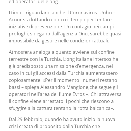
ed operatori delle ong.
I timori riguardano anche il Coronavirus. Unhcr–
Acnur sta lottando contro il tempo per tentare
iniziative di prevenzione. Un contagio nei campi
profughi, spiegano dall’agenzia Onu, sarebbe quasi
impossibile da gestire nelle condizioni attuali.
Atmosfera analoga a quanto avviene sul confine
terrestre con la Turchia. L’ong italiana Intersos ha
già predisposto una missione d’emergenza, nel
caso in cui gli accessi dalla Turchia aumentassero
copiosamente. «Per il momento i numeri restano
bassi – spiega Alessandro Mangione,che segue gli
operatori nell’area del fiume Evros –. Chi attraversa
il confine viene arrestato. I pochi che riescono a
sfuggire alla cattura tentano la rotta balcanica».
Dal 29 febbraio, quando ha avuto inizio la nuova
crisi creata di proposito dalla Turchia che