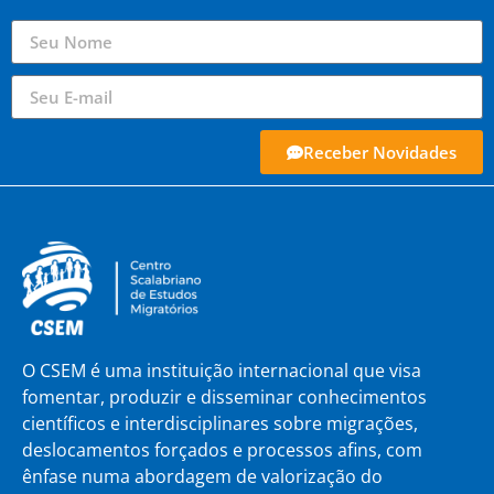
Receber Novidades
O CSEM é uma instituição internacional que visa
fomentar, produzir e disseminar conhecimentos
científicos e interdisciplinares sobre migrações,
deslocamentos forçados e processos afins, com
ênfase numa abordagem de valorização do