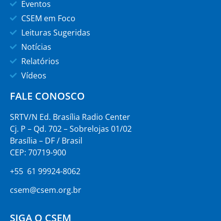
Eventos
CSEM em Foco
Leituras Sugeridas
Notícias
Relatórios
Vídeos
FALE CONOSCO
SRTV/N Ed. Brasília Radio Center
Cj. P – Qd. 702 – Sobrelojas 01/02
Brasília – DF / Brasil
CEP: 70719-900
+55 61 99924-8062
csem@csem.org.br
SIGA O CSEM