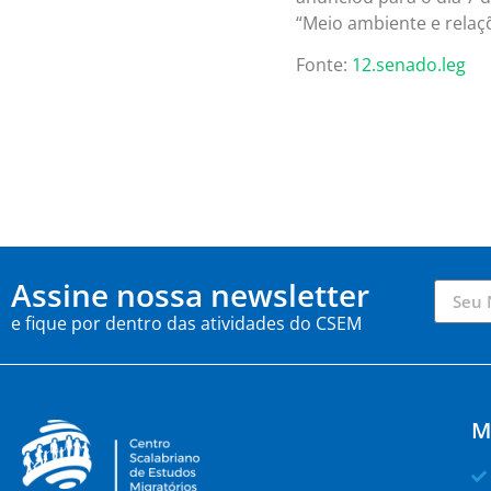
“Meio ambiente e relaçõ
Fonte:
12.senado.leg
Assine nossa newsletter
e fique por dentro das atividades do CSEM
M