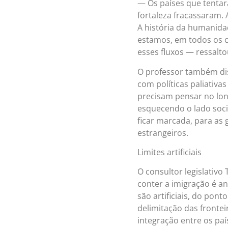
— Os países que tenta
fortaleza fracassaram.
A história da humanida
estamos, em todos os 
esses fluxos — ressalto
O professor também di
com políticas paliativa
precisam pensar no lon
esquecendo o lado socia
ficar marcada, para as
estrangeiros.
Limites artificiais
O consultor legislativ
conter a imigração é an
são artificiais, do po
delimitação das frontei
integração entre os paí