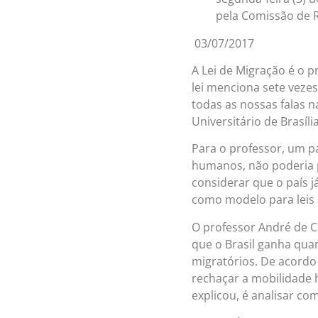
pela Comissão de R
03/07/2017
A Lei de Migração é o 
lei menciona sete vezes
todas as nossas falas n
Universitário de Brasíli
Para o professor, um pa
humanos, não poderia pr
considerar que o país j
como modelo para leis 
O professor André de C
que o Brasil ganha qua
migratórios. De acord
rechaçar a mobilidade 
explicou, é analisar co