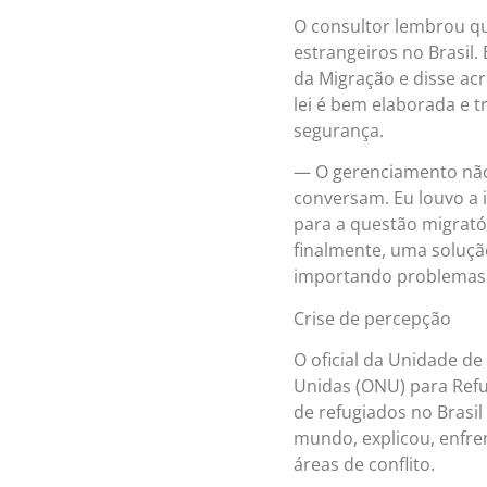
O consultor lembrou qu
estrangeiros no Brasil.
da Migração e disse acr
lei é bem elaborada e t
segurança.
— O gerenciamento não
conversam. Eu louvo a 
para a questão migrat
finalmente, uma solução
importando problemas 
Crise de percepção
O oficial da Unidade d
Unidas (ONU) para Refu
de refugiados no Brasil
mundo, explicou, enfre
áreas de conflito.