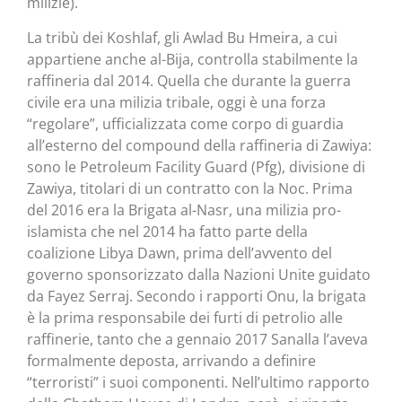
milizie).
La tribù dei Koshlaf, gli Awlad Bu Hmeira, a cui
appartiene anche al-Bija, controlla stabilmente la
raffineria dal 2014. Quella che durante la guerra
civile era una milizia tribale, oggi è una forza
“regolare”, ufficializzata come corpo di guardia
all’esterno del compound della raffineria di Zawiya:
sono le Petroleum Facility Guard (Pfg), divisione di
Zawiya, titolari di un contratto con la Noc. Prima
del 2016 era la Brigata al-Nasr, una milizia pro-
islamista che nel 2014 ha fatto parte della
coalizione Libya Dawn, prima dell’avvento del
governo sponsorizzato dalla Nazioni Unite guidato
da Fayez Serraj. Secondo i rapporti Onu, la brigata
è la prima responsabile dei furti di petrolio alle
raffinerie, tanto che a gennaio 2017 Sanalla l’aveva
formalmente deposta, arrivando a definire
“terroristi” i suoi componenti. Nell’ultimo rapporto