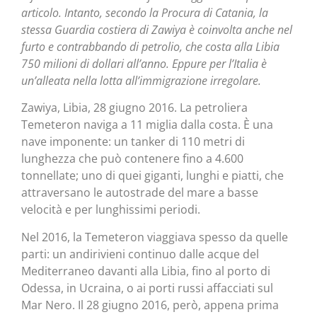
articolo. Intanto, secondo la Procura di Catania, la
stessa Guardia costiera di Zawiya è coinvolta anche nel
furto e contrabbando di petrolio, che costa alla Libia
750 milioni di dollari all’anno. Eppure per l’Italia è
un’alleata nella lotta all’immigrazione irregolare.
Zawiya, Libia, 28 giugno 2016. La petroliera
Temeteron naviga a 11 miglia dalla costa. È una
nave imponente: un tanker di 110 metri di
lunghezza che può contenere fino a 4.600
tonnellate; uno di quei giganti, lunghi e piatti, che
attraversano le autostrade del mare a basse
velocità e per lunghissimi periodi.
Nel 2016, la Temeteron viaggiava spesso da quelle
parti: un andirivieni continuo dalle acque del
Mediterraneo davanti alla Libia, fino al porto di
Odessa, in Ucraina, o ai porti russi affacciati sul
Mar Nero. Il 28 giugno 2016, però, appena prima