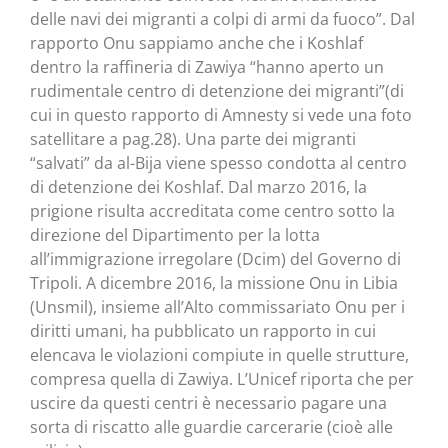
delle navi dei migranti a colpi di armi da fuoco”. Dal
rapporto Onu sappiamo anche che i Koshlaf
dentro la raffineria di Zawiya “hanno aperto un
rudimentale centro di detenzione dei migranti”(di
cui in questo rapporto di Amnesty si vede una foto
satellitare a pag.28). Una parte dei migranti
“salvati” da al-Bija viene spesso condotta al centro
di detenzione dei Koshlaf. Dal marzo 2016, la
prigione risulta accreditata come centro sotto la
direzione del Dipartimento per la lotta
all’immigrazione irregolare (Dcim) del Governo di
Tripoli. A dicembre 2016, la missione Onu in Libia
(Unsmil), insieme all’Alto commissariato Onu per i
diritti umani, ha pubblicato un rapporto in cui
elencava le violazioni compiute in quelle strutture,
compresa quella di Zawiya. L’Unicef riporta che per
uscire da questi centri è necessario pagare una
sorta di riscatto alle guardie carcerarie (cioè alle