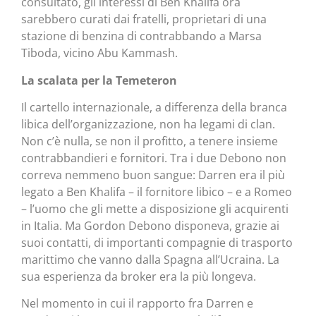
consultato, gli interessi di Ben Khalifa ora
sarebbero curati dai fratelli, proprietari di una
stazione di benzina di contrabbando a Marsa
Tiboda, vicino Abu Kammash.
La scalata per la Temeteron
Il cartello internazionale, a differenza della branca
libica dell’organizzazione, non ha legami di clan.
Non c’è nulla, se non il profitto, a tenere insieme
contrabbandieri e fornitori. Tra i due Debono non
correva nemmeno buon sangue: Darren era il più
legato a Ben Khalifa – il fornitore libico – e a Romeo
– l’uomo che gli mette a disposizione gli acquirenti
in Italia. Ma Gordon Debono disponeva, grazie ai
suoi contatti, di importanti compagnie di trasporto
marittimo che vanno dalla Spagna all’Ucraina. La
sua esperienza da broker era la più longeva.
Nel momento in cui il rapporto fra Darren e