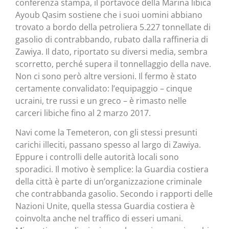
conferenza stampa, il portavoce della Marina libica
Ayoub Qasim sostiene che i suoi uomini abbiano
trovato a bordo della petroliera 5.227 tonnellate di
gasolio di contrabbando, rubato dalla raffineria di
Zawiya. Il dato, riportato su diversi media, sembra
scorretto, perché supera il tonnellaggio della nave.
Non ci sono però altre versioni. Il fermo è stato
certamente convalidato: l’equipaggio – cinque
ucraini, tre russi e un greco – è rimasto nelle
carceri libiche fino al 2 marzo 2017.
Navi come la Temeteron, con gli stessi presunti
carichi illeciti, passano spesso al largo di Zawiya.
Eppure i controlli delle autorità locali sono
sporadici. Il motivo è semplice: la Guardia costiera
della città è parte di un’organizzazione criminale
che contrabbanda gasolio. Secondo i rapporti delle
Nazioni Unite, quella stessa Guardia costiera è
coinvolta anche nel traffico di esseri umani.