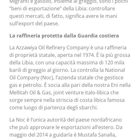
Migranti e gasolio, insieme al greggio, sono i pochi
“beni di esportazione” della Libia: controllare
questi mercati, di fatto, significa avere le mani
sull’export del paese.
La raffineria protetta dalla Guardia costiera
La Azzawiya Oil Refinery Company è una raffineria
di proprietà statale, aperta nel 1974. È la più grossa
della Libia, con una capacità massima di 120 mila
barili di greggio al giorno. La controlla la National
Oil Company (Noc), l’azienda statale che gestisce
gas e petrolio. È socia alla pari della nostra Eni nella
Mellitah Oil & Gas, joint venture italo-libica che
sorge sempre nella striscia di costa libica famosa
come luogo di partenza degli sbarchi.
La Noc è l’unica autorità del paese nordafricano
che può approvare le esportazioni all’estero. Da
maggio del 2014 a guidarla è Mustafa Sanalla,