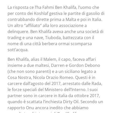
La risposta ce l’ha Fahmi Ben Khalifa, l’uomo che
per conto dei Koshlaf gestiva le partite di gasolio di
contrabbando dirette prima a Malta e poi in Italia.
Un altro “affiliato” alla loro associazione a
delinquere. Ben Khalifa aveva anche una società di
trading e una nave, Tiuboda, battezzata con il
nome di una città berbera ormai scomparsa
sott’acqua.
Ben Khalifa, alias il Malem, il capo, faceva affari
insieme a due maltesi, Darren e Gordon Debono
(che non sono parenti) e a un siciliano legato a
Cosa Nostra, Nicola Orazio Romeo. Questi è in
carcere dall’agosto del 2017, arrestato dalle Rada,
le forze speciali del Ministero dell’Interno. I suoi
partner sono in carcere in Italia da ottobre 2017,
quando è scattata l’inchiesta Dirty Oil. Secondo un
rapporto Onu ancora inedito che abbiamo