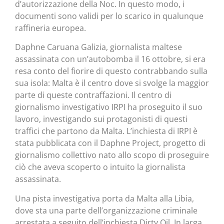
d’autorizzazione della Noc. In questo modo, i
documenti sono validi per lo scarico in qualunque
raffineria europea.
Daphne Caruana Galizia, giornalista maltese
assassinata con un’autobomba il 16 ottobre, si era
resa conto del fiorire di questo contrabbando sulla
sua isola: Malta è il centro dove si svolge la maggior
parte di queste contraffazioni. Il centro di
giornalismo investigativo IRPI ha proseguito il suo
lavoro, investigando sui protagonisti di questi
traffici che partono da Malta. L’inchiesta di IRPI è
stata pubblicata con il Daphne Project, progetto di
giornalismo collettivo nato allo scopo di proseguire
ciò che aveva scoperto o intuito la giornalista
assassinata.
Una pista investigativa porta da Malta alla Libia,
dove sta una parte dell’organizzazione criminale
arrestata a seguito dell’inchiesta Dirty Oil. In larga