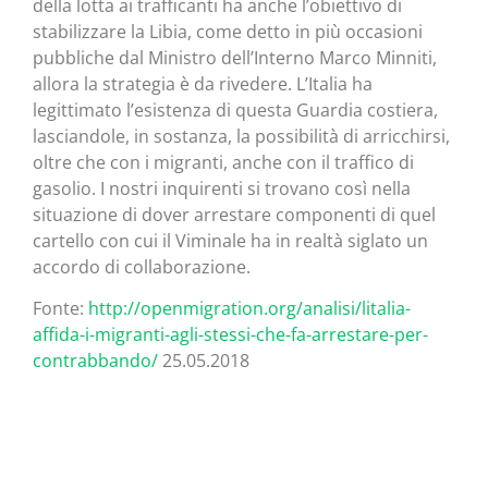
della lotta ai trafficanti ha anche l’obiettivo di
stabilizzare la Libia, come detto in più occasioni
pubbliche dal Ministro dell’Interno Marco Minniti,
allora la strategia è da rivedere. L’Italia ha
legittimato l’esistenza di questa Guardia costiera,
lasciandole, in sostanza, la possibilità di arricchirsi,
oltre che con i migranti, anche con il traffico di
gasolio. I nostri inquirenti si trovano così nella
situazione di dover arrestare componenti di quel
cartello con cui il Viminale ha in realtà siglato un
accordo di collaborazione.
Fonte:
http://openmigration.org/analisi/litalia-
affida-i-migranti-agli-stessi-che-fa-arrestare-per-
contrabbando/
25.05.2018