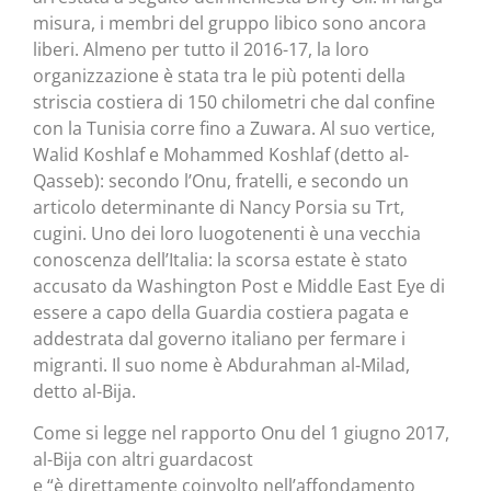
misura, i membri del gruppo libico sono ancora
liberi. Almeno per tutto il 2016-17, la loro
organizzazione è stata tra le più potenti della
striscia costiera di 150 chilometri che dal confine
con la Tunisia corre fino a Zuwara. Al suo vertice,
Walid Koshlaf e Mohammed Koshlaf (detto al-
Qasseb): secondo l’Onu, fratelli, e secondo un
articolo determinante di Nancy Porsia su Trt,
cugini. Uno dei loro luogotenenti è una vecchia
conoscenza dell’Italia: la scorsa estate è stato
accusato da Washington Post e Middle East Eye di
essere a capo della Guardia costiera pagata e
addestrata dal governo italiano per fermare i
migranti. Il suo nome è Abdurahman al-Milad,
detto al-Bija.
Come si legge nel rapporto Onu del 1 giugno 2017,
al-Bija con altri guardacost
e “è direttamente coinvolto nell’affondamento