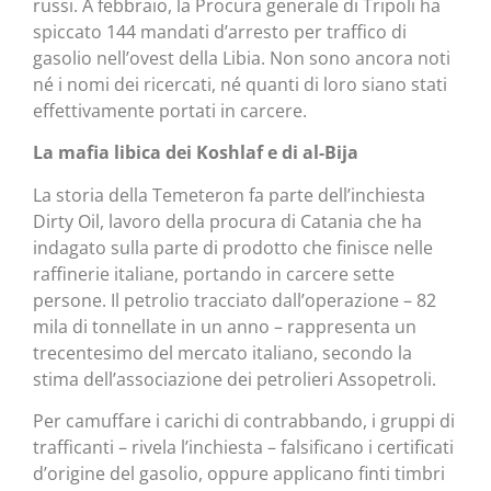
russi. A febbraio, la Procura generale di Tripoli ha
spiccato 144 mandati d’arresto per traffico di
gasolio nell’ovest della Libia. Non sono ancora noti
né i nomi dei ricercati, né quanti di loro siano stati
effettivamente portati in carcere.
La mafia libica dei Koshlaf e di al-Bija
La storia della Temeteron fa parte dell’inchiesta
Dirty Oil, lavoro della procura di Catania che ha
indagato sulla parte di prodotto che finisce nelle
raffinerie italiane, portando in carcere sette
persone. Il petrolio tracciato dall’operazione – 82
mila di tonnellate in un anno – rappresenta un
trecentesimo del mercato italiano, secondo la
stima dell’associazione dei petrolieri Assopetroli.
Per camuffare i carichi di contrabbando, i gruppi di
trafficanti – rivela l’inchiesta – falsificano i certificati
d’origine del gasolio, oppure applicano finti timbri