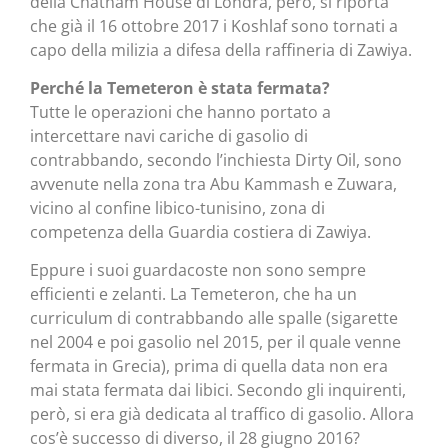
della Chatham House di Londra, però, si riporta
che già il 16 ottobre 2017 i Koshlaf sono tornati a
capo della milizia a difesa della raffineria di Zawiya.
Perché la Temeteron è stata fermata?
Tutte le operazioni che hanno portato a
intercettare navi cariche di gasolio di
contrabbando, secondo l’inchiesta Dirty Oil, sono
avvenute nella zona tra Abu Kammash e Zuwara,
vicino al confine libico-tunisino, zona di
competenza della Guardia costiera di Zawiya.
Eppure i suoi guardacoste non sono sempre
efficienti e zelanti. La Temeteron, che ha un
curriculum di contrabbando alle spalle (sigarette
nel 2004 e poi gasolio nel 2015, per il quale venne
fermata in Grecia), prima di quella data non era
mai stata fermata dai libici. Secondo gli inquirenti,
però, si era già dedicata al traffico di gasolio. Allora
cos’è successo di diverso, il 28 giugno 2016?