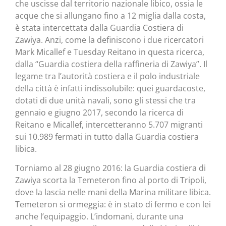
che uscisse dal territorio nazionale libico, ossia le
acque che si allungano fino a 12 miglia dalla costa,
è stata intercettata dalla Guardia Costiera di
Zawiya. Anzi, come la definiscono i due ricercatori
Mark Micallef e Tuesday Reitano in questa ricerca,
dalla “Guardia costiera della raffineria di Zawiya”. Il
legame tra l’autorità costiera e il polo industriale
della città è infatti indissolubile: quei guardacoste,
dotati di due unità navali, sono gli stessi che tra
gennaio e giugno 2017, secondo la ricerca di
Reitano e Micallef, intercetteranno 5.707 migranti
sui 10.989 fermati in tutto dalla Guardia costiera
libica.
Torniamo al 28 giugno 2016: la Guardia costiera di
Zawiya scorta la Temeteron fino al porto di Tripoli,
dove la lascia nelle mani della Marina militare libica.
Temeteron si ormeggia: è in stato di fermo e con lei
anche l’equipaggio. L’indomani, durante una