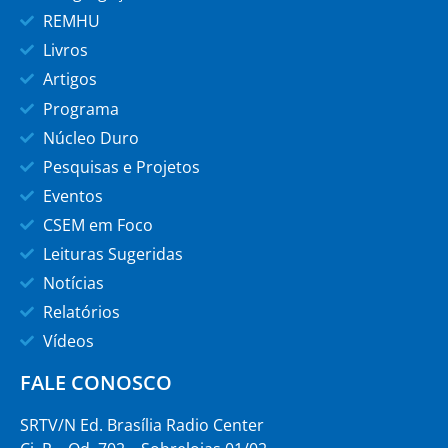
REMHU
Livros
Artigos
Programa
Núcleo Duro
Pesquisas e Projetos
Eventos
CSEM em Foco
Leituras Sugeridas
Notícias
Relatórios
Vídeos
FALE CONOSCO
SRTV/N Ed. Brasília Radio Center