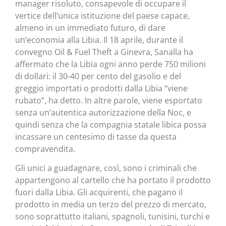
manager risoluto, consapevole di occupare il
vertice dell’unica istituzione del paese capace,
almeno in un immediato futuro, di dare
un’economia alla Libia. Il 18 aprile, durante il
convegno Oil & Fuel Theft a Ginevra, Sanalla ha
affermato che la Libia ogni anno perde 750 milioni
di dollari: il 30-40 per cento del gasolio e del
greggio importati o prodotti dalla Libia “viene
rubato”, ha detto. In altre parole, viene esportato
senza un’autentica autorizzazione della Noc, e
quindi senza che la compagnia statale libica possa
incassare un centesimo di tasse da questa
compravendita.
Gli unici a guadagnare, così, sono i criminali che
appartengono al cartello che ha portato il prodotto
fuori dalla Libia. Gli acquirenti, che pagano il
prodotto in media un terzo del prezzo di mercato,
sono soprattutto italiani, spagnoli, tunisini, turchi e