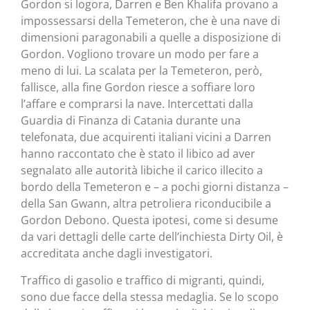
Gordon si logora, Darren e Ben Khalifa provano a
impossessarsi della Temeteron, che è una nave di
dimensioni paragonabili a quelle a disposizione di
Gordon. Vogliono trovare un modo per fare a
meno di lui. La scalata per la Temeteron, però,
fallisce, alla fine Gordon riesce a soffiare loro
l’affare e comprarsi la nave. Intercettati dalla
Guardia di Finanza di Catania durante una
telefonata, due acquirenti italiani vicini a Darren
hanno raccontato che è stato il libico ad aver
segnalato alle autorità libiche il carico illecito a
bordo della Temeteron e – a pochi giorni distanza –
della San Gwann, altra petroliera riconducibile a
Gordon Debono. Questa ipotesi, come si desume
da vari dettagli delle carte dell’inchiesta Dirty Oil, è
accreditata anche dagli investigatori.
Traffico di gasolio e traffico di migranti, quindi,
sono due facce della stessa medaglia. Se lo scopo