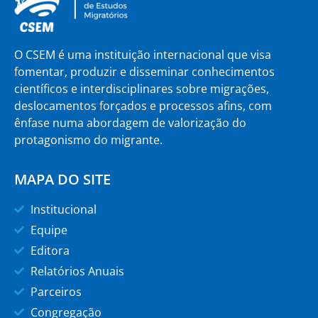
O CSEM é uma instituição internacional que visa
fomentar, produzir e disseminar conhecimentos
científicos e interdisciplinares sobre migrações,
deslocamentos forçados e processos afins, com
ênfase numa abordagem de valorização do
protagonismo do migrante.
MAPA DO SITE
Institucional
Equipe
Editora
Relatórios Anuais
Parceiros
Congregação