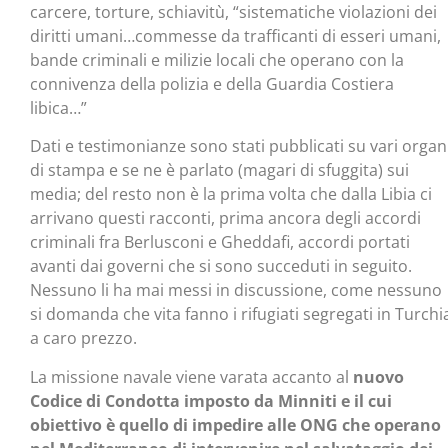
carcere, torture, schiavitù, “sistematiche violazioni dei
diritti umani…commesse da trafficanti di esseri umani,
bande criminali e milizie locali che operano con la
connivenza della polizia e della Guardia Costiera
libica…”
Dati e testimonianze sono stati pubblicati su vari organ
di stampa e se ne è parlato (magari di sfuggita) sui
media; del resto non è la prima volta che dalla Libia ci
arrivano questi racconti, prima ancora degli accordi
criminali fra Berlusconi e Gheddafi, accordi portati
avanti dai governi che si sono succeduti in seguito.
Nessuno li ha mai messi in discussione, come nessuno
si domanda che vita fanno i rifugiati segregati in Turchi
a caro prezzo.
La missione navale viene varata accanto al
nuovo
Codice di Condotta imposto da Minniti e il cui
obiettivo è quello di impedire alle ONG che operano