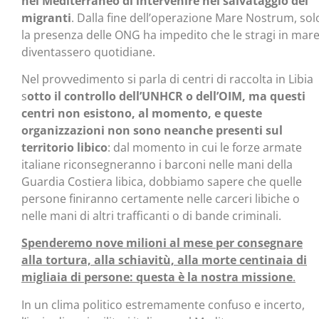
nel Mediterraneo di intervenire nel salvataggio dei
migranti
. Dalla fine dell’operazione Mare Nostrum, sol
la presenza delle ONG ha impedito che le stragi in mar
diventassero quotidiane.
Nel provvedimento si parla di centri di raccolta in Libia
s
otto il controllo dell’UNHCR o dell’OIM, ma questi
centri non esistono, al momento, e queste
organizzazioni non sono neanche presenti sul
territorio libico
: dal momento in cui le forze armate
italiane riconsegneranno i barconi nelle mani della
Guardia Costiera libica, dobbiamo sapere che quelle
persone finiranno certamente nelle carceri libiche o
nelle mani di altri trafficanti o di bande criminali.
Spenderemo nove milioni al mese per consegnare
alla tortura, alla schiavitù, alla morte centinaia di
migliaia di persone: questa è la nostra missione
.
In un clima politico estremamente confuso e incerto,