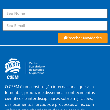
Receber Novidades
O CSEM é uma instituição internacional que visa
fomentar, produzir e disseminar conhecimentos
científicos e interdisciplinares sobre migrações,
deslocamentos forçados e processos afins, com