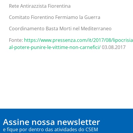
Rete Antirazzista Fiorentina
Comitato Fiorentino Fermiamo la Guerra
Coordinamento Basta Morti nel Mediterraneo
Fonte:
https://www.pressenza.com/it/2017/08/lipocrisia
al-potere-punire-le-vittime-non-carnefici/
03.08.2017
Assine nossa newsletter
e fique por dentro das atividades do CSEM