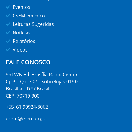
Eventos
CSEM em Foco
Leituras Sugeridas
Notícias
Relatórios
Vídeos
FALE CONOSCO
SRTV/N Ed. Brasília Radio Center
Cj. P – Qd. 702 – Sobrelojas 01/02
Brasília – DF / Brasil
CEP: 70719-900
+55 61 99924-8062
csem@csem.org.br