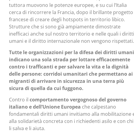
tuttora muovono le potenze europee, e su cui l’Italia
cerca di rincorrere la Francia, dopo il brillante progetto
francese di creare degli hotspots in territorio libico.
Strutture che si sono già ampiamente dimostrate
inefficaci anche sul nostro territorio e nelle quali i diritt
umani e il diritto internazionale non vengono rispettati.
Tutte le organizzazioni per la difesa dei diritti umani
indicano una sola strada per lottare efficacemente
contro i trafficanti e per salvare la vita e la dignità
delle persone: corridoi umanitari che permettano ai
migranti di arrivare in sicurezza in una terra più
sicura di quella da cui fuggono.
Contro il
comportamento vergognoso del governo
italiano e dell’Unione Europea
che calpestano
fondamentali diritti umani invitiamo alla mobilitazione 
alla solidarietà concreta con i richiedenti asilo e con chi
li salva e li aiuta.