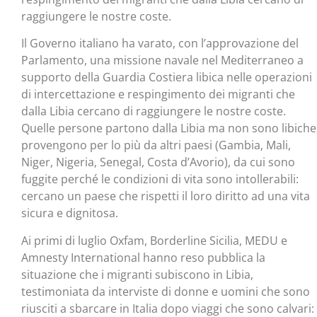
raggiungere le nostre coste.
Il Governo italiano ha varato, con l’approvazione del
Parlamento, una missione navale nel Mediterraneo a
supporto della Guardia Costiera libica nelle operazioni
di intercettazione e respingimento dei migranti che
dalla Libia cercano di raggiungere le nostre coste.
Quelle persone partono dalla Libia ma non sono libiche
provengono per lo più da altri paesi (Gambia, Mali,
Niger, Nigeria, Senegal, Costa d’Avorio), da cui sono
fuggite perché le condizioni di vita sono intollerabili:
cercano un paese che rispetti il loro diritto ad una vita
sicura e dignitosa.
Ai primi di luglio Oxfam, Borderline Sicilia, MEDU e
Amnesty International hanno reso pubblica la
situazione che i migranti subiscono in Libia,
testimoniata da interviste di donne e uomini che sono
riusciti a sbarcare in Italia dopo viaggi che sono calvari: