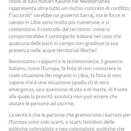
l’invio di navi militari italiane nel Mediterraneo
rappresenta oltre tutto un rischio concreto di conflitto;
l’”accordo” sarebbe col governo Sarraj, ma le forze in
campo in Libia sono molto più numerose, e si
contendono il controllo del territorio: come si
comporterebbe il contingente italiano nel caso che
qualcuna delle parti in campo non gradisse la sua
presenza nelle acque territoriali libiche?
Nonostante i rapporti e le testimonianze, il governo
italiano, come l’Europa, fa finta di non conoscere la
reale situazione dei migranti in Libia, fa finta di non
sapere che è una situazione (quella sì) di vera
emergenza, una questione di vita e di morte, di fronte
alla quale la priorità assoluta non può essere che
aiutare le persone ad uscirne.
La verità è che le persone che gremiscono i barconi per
l’Europa sono solo scarti, e scarti fastidiosi delle
politiche colonialiste e neo-colonialiste, politiche che