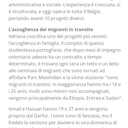
amministrativa e sociale. L’esperienza è cresciuta, si
è strutturata, e oggi opera in tutto il Belgio,
portando avanti 10 progetti diversi.
L’accoglienza dei migranti in transito
Adriana coordina uno dei progetti più recenti:
l’accoglienza in famiglia. Il compito di questa
studentessa portoghese, che dopo mesi di impegno
volontario adesso ha un contratto a tempo
determinato, è trovare ogni sera un tetto e un letto
alle centinaia di migranti che sono tornati ad
affollare Parc Maximilien e la vicina stazione: “sono
migranti in transito: in maggioranza hanno tra i 16 e
i 25 anni, molti sono minori non accompagnati,
vengono principalmente da Etiopia, Eritrea e Sudan”.
Ismail e Hassan hanno 19 e 37 anni e vengono
proprio dal Darfur. I nomi sono di fantasia, ma il
freddo lo sentono per davvero in una domenica di