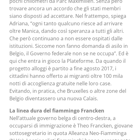
pochi chilometri da Parc Maximilien. Senza però
trovare ancora un accordo che gli stati membri
siano disposti ad accettare. Nel frattempo, spiega
Adriana, “ogni tanto qualcuno riesce ad arrivare
oltre Manica, dando così speranza a tutti gli altri.
Che però continuano a non essere ospitati dalle
istituzioni. Siccome non fanno domanda di asilo in
Belgio, il Governo federale non se ne occupa”. Ed è
qui che entra in gioco la Plateforme. Da quando il
progetto alloggi è partito a fine agosto 2017, i
cittadini hanno offerto ai migranti oltre 100 mila
notti di accoglienza gratuite nelle loro case.
Evitando, in pratica, che Bruxelles o altre zone del
Belgio diventassero una nuova Calais.
La linea dura del fiammingo Francken
Nell’attuale governo belga di centro-destra, a
occuparsi di immigrazione è Theo Francken, giovane
sottosegretario in quota Alleanza Neo-Fiamminga