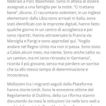
febbraio a Parc Maximilien. Sono in attesa di essere
assegnati a una famiglia per la notte. “Ci trattano
bene”, dicono. Ci raccontano volentieri, in un inglese
elementare: dalla Libia sono arrivati in Italia, sono
stati identificati con le impronte digitali, hanno fatto
qualche giorno in un centro di accoglienza e poi
sono ripartiti. Hanno attraversato la Francia via
Marsiglia e Parigi e sono approdati qui. “Voglio
andare nel Regno Unito ma non si passa. Sono stato
a Calais alcuni mesi, ma niente. Sono anche salito su
un camion, ma mi sono ritrovato in Germania”,
ricorda il più giovane, senza mai perdere un sorriso
che sa allo stesso tempo di determinazione e
incoscienza.
Moltissimi tra i migranti seguiti dalla Plateforme
hanno storie simili. Sono le ennesime vittime del
Regolamento di Dublino, della cui riforma stanno
discutendo da mesi le istituzioni Ue nelle loro sedi a