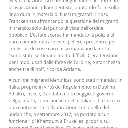
(N-Va). I nazionalisti fiamminghi hanno accantonato
le aspirazioni indipendentiste, puntando forte sulla
linea dura in materia di flussi migratori. E così,
Francken sta affrontando la questione dei migranti
in transito solo dal punto di vista dell’ordine
pubblico. L’estate scorsa ha mandato la polizia al
parco per identificare ed espellere i presenti e per
confiscare le cose con cui si riparavano la notte.
“Sono state settimane molto difficili. C’era tensione
per i modi usati dalle forze dell’ordine, e stanchezza
anche tra di noi”, ricorda Adriana.
Alcuni dei migranti identificati sono stati rimandati in
Italia, proprio in virtù del Regolamento di Dublino.
Ad altri, invece, è andata molto peggio. Il governo
belga, infatti, come anche quello italiano, ha iniziato
una controversa collaborazione con quello del
Sudan che, a settembre 2017, ha portato alcuni
funzionari di Khartoum a Bruxelles, proprio sul