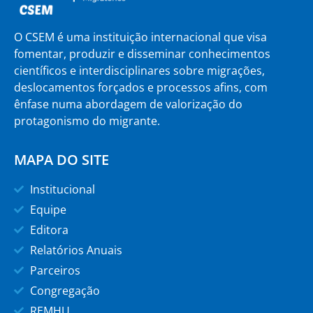
O CSEM é uma instituição internacional que visa
fomentar, produzir e disseminar conhecimentos
científicos e interdisciplinares sobre migrações,
deslocamentos forçados e processos afins, com
ênfase numa abordagem de valorização do
protagonismo do migrante.
MAPA DO SITE
Institucional
Equipe
Editora
Relatórios Anuais
Parceiros
Congregação
REMHU