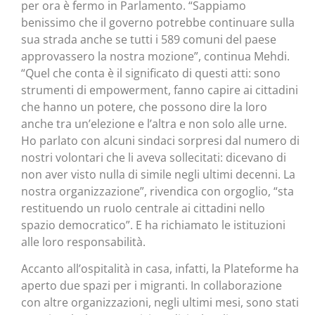
per ora è fermo in Parlamento. “Sappiamo
benissimo che il governo potrebbe continuare sulla
sua strada anche se tutti i 589 comuni del paese
approvassero la nostra mozione”, continua Mehdi.
“Quel che conta è il significato di questi atti: sono
strumenti di empowerment, fanno capire ai cittadini
che hanno un potere, che possono dire la loro
anche tra un’elezione e l’altra e non solo alle urne.
Ho parlato con alcuni sindaci sorpresi dal numero di
nostri volontari che li aveva sollecitati: dicevano di
non aver visto nulla di simile negli ultimi decenni. La
nostra organizzazione”, rivendica con orgoglio, “sta
restituendo un ruolo centrale ai cittadini nello
spazio democratico”. E ha richiamato le istituzioni
alle loro responsabilità.
Accanto all’ospitalità in casa, infatti, la Plateforme ha
aperto due spazi per i migranti. In collaborazione
con altre organizzazioni, negli ultimi mesi, sono stati