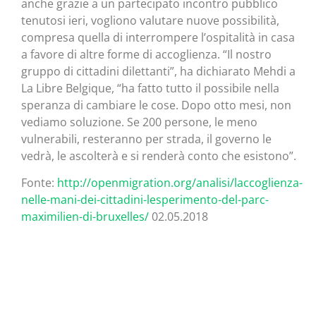
anche grazie a un partecipato incontro pubblico
tenutosi ieri, vogliono valutare nuove possibilità,
compresa quella di interrompere l’ospitalità in casa
a favore di altre forme di accoglienza. “Il nostro
gruppo di cittadini dilettanti”, ha dichiarato Mehdi a
La Libre Belgique, “ha fatto tutto il possibile nella
speranza di cambiare le cose. Dopo otto mesi, non
vediamo soluzione. Se 200 persone, le meno
vulnerabili, resteranno per strada, il governo le
vedrà, le ascolterà e si renderà conto che esistono”.
Fonte:
http://openmigration.org/analisi/laccoglienza-
nelle-mani-dei-cittadini-lesperimento-del-parc-
maximilien-di-bruxelles/
02.05.2018