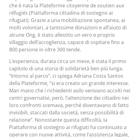
che è nata la Plateforme citoyenne de soutien aux
réfugiés (Piattaforma cittadina di sostegno ai
rifugiati). Grazie a una mobilitazione spontanea, ai
molti volontari, a tantissime donazioni e all’aiuto di
alcune Ong, è stato allestito un vero e proprio
villaggio dell’accoglienza, capace di ospitare fino a
800 persone in oltre 300 tende.
L’esperienza, durata circa un mese, è stata il primo
capitolo di una storia di solidarietà ben più lunga.
“Intorno al parco”, ci spiega Adriana Costa Santos
della Plateforme, “si era creato un grande interesse.
Man mano che i richiedenti asilo venivano accolti nei
centri governativi, però, l’attenzione dei cittadini nei
loro confronti scemava, perché diventavano di fatto
invisibili, staccati dalla società, senza possibilità di
relazione”. Nonostante questa difficoltà, la
Piattaforma di sostegno ai rifugiati ha continuato a
operare con nuove attività, come l’assistenza legale,