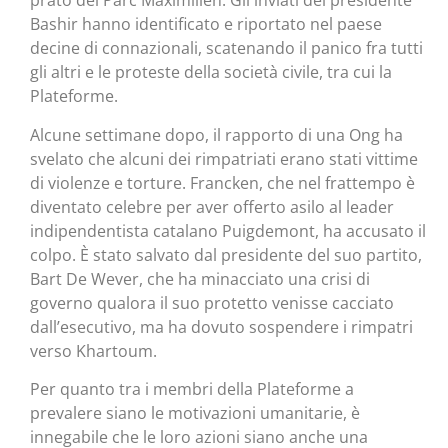
prato del Parc Maximilien. Gli inviati del presidente
Bashir hanno identificato e riportato nel paese
decine di connazionali, scatenando il panico fra tutti
gli altri e le proteste della società civile, tra cui la
Plateforme.
Alcune settimane dopo, il rapporto di una Ong ha
svelato che alcuni dei rimpatriati erano stati vittime
di violenze e torture. Francken, che nel frattempo è
diventato celebre per aver offerto asilo al leader
indipendentista catalano Puigdemont, ha accusato il
colpo. È stato salvato dal presidente del suo partito,
Bart De Wever, che ha minacciato una crisi di
governo qualora il suo protetto venisse cacciato
dall’esecutivo, ma ha dovuto sospendere i rimpatri
verso Khartoum.
Per quanto tra i membri della Plateforme a
prevalere siano le motivazioni umanitarie, è
innegabile che le loro azioni siano anche una