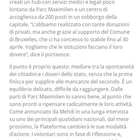
creati un hub con servizi medici e legali poco
lontano da Parc Maximilien e un centro di
accoglienza da 200 posti in un sobborgo della
capitale. “L’abbiamo realizzato con tante donazioni
di privati, ma anche grazie al supporto del Comune
di Bruxelles, che ci ha concesso lo stabile fino al 30
aprile. Vogliamo che le istituzioni facciano il loro
dovere”, dice il portavoce.
Il punto è proprio questo: mediare tra la spontaneità
dei cittadini e i doveri dello stato, senza che la prima
finisca per supplire alle mancanze del secondo. È un
equilibrio delicato, difficile da raggiungere. Dalle
parti di Parc Maximilien lo sanno bene, al punto che
sono pronti a ripensare radicalmente le loro attività.
Come annunciato da Mehdi in una lunga intervista
su uno dei principali quotidiani nazionali, dal mese
prossimo, la Plateforme cambierà le sue modalità
d’azione. I volontari sono in fase di riflessione e,