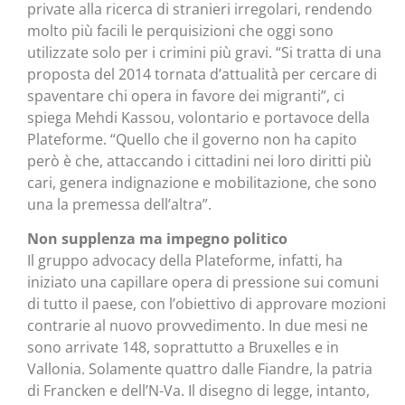
private alla ricerca di stranieri irregolari, rendendo
molto più facili le perquisizioni che oggi sono
utilizzate solo per i crimini più gravi. “Si tratta di una
proposta del 2014 tornata d’attualità per cercare di
spaventare chi opera in favore dei migranti”, ci
spiega Mehdi Kassou, volontario e portavoce della
Plateforme. “Quello che il governo non ha capito
però è che, attaccando i cittadini nei loro diritti più
cari, genera indignazione e mobilitazione, che sono
una la premessa dell’altra”.
Non supplenza ma impegno politico
Il gruppo advocacy della Plateforme, infatti, ha
iniziato una capillare opera di pressione sui comuni
di tutto il paese, con l’obiettivo di approvare mozioni
contrarie al nuovo provvedimento. In due mesi ne
sono arrivate 148, soprattutto a Bruxelles e in
Vallonia. Solamente quattro dalle Fiandre, la patria
di Francken e dell’N-Va. Il disegno di legge, intanto,