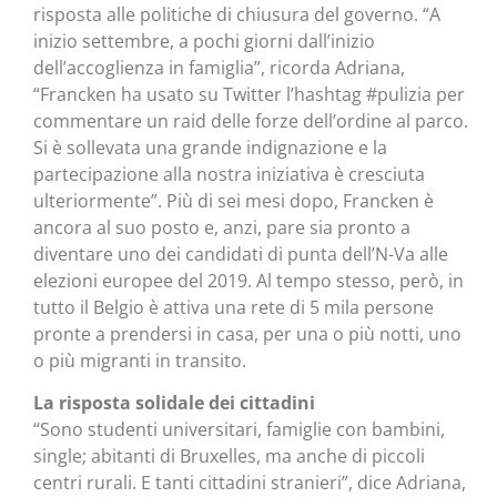
risposta alle politiche di chiusura del governo. “A
inizio settembre, a pochi giorni dall’inizio
dell’accoglienza in famiglia”, ricorda Adriana,
“Francken ha usato su Twitter l’hashtag #pulizia per
commentare un raid delle forze dell’ordine al parco.
Si è sollevata una grande indignazione e la
partecipazione alla nostra iniziativa è cresciuta
ulteriormente”. Più di sei mesi dopo, Francken è
ancora al suo posto e, anzi, pare sia pronto a
diventare uno dei candidati di punta dell’N-Va alle
elezioni europee del 2019. Al tempo stesso, però, in
tutto il Belgio è attiva una rete di 5 mila persone
pronte a prendersi in casa, per una o più notti, uno
o più migranti in transito.
La risposta solidale dei cittadini
“Sono studenti universitari, famiglie con bambini,
single; abitanti di Bruxelles, ma anche di piccoli
centri rurali. E tanti cittadini stranieri”, dice Adriana,