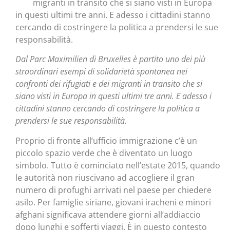
migranti in transito che si siano visti in Europa
in questi ultimi tre anni. E adesso i cittadini stanno
cercando di costringere la politica a prendersi le sue
responsabilità.
Dal Parc Maximilien di Bruxelles è partito uno dei più
straordinari esempi di solidarietà spontanea nei
confronti dei rifugiati e dei migranti in transito che si
siano visti in Europa in questi ultimi tre anni. E adesso i
cittadini stanno cercando di costringere la politica a
prendersi le sue responsabilità.
Proprio di fronte all’ufficio immigrazione c’è un
piccolo spazio verde che è diventato un luogo
simbolo. Tutto è cominciato nell’estate 2015, quando
le autorità non riuscivano ad accogliere il gran
numero di profughi arrivati nel paese per chiedere
asilo. Per famiglie siriane, giovani iracheni e minori
afghani significava attendere giorni all’addiaccio
dopo lunghi e sofferti viaggi. È in questo contesto