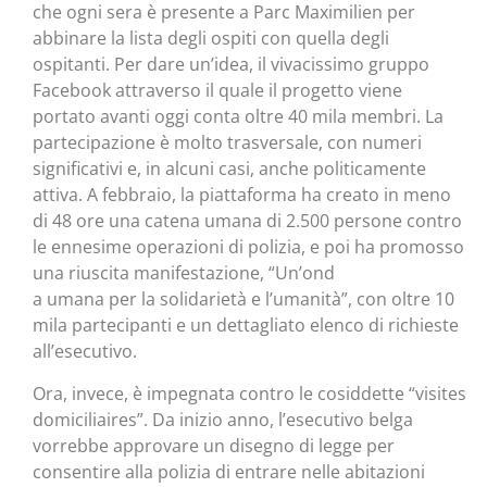
che ogni sera è presente a Parc Maximilien per
abbinare la lista degli ospiti con quella degli
ospitanti. Per dare un’idea, il vivacissimo gruppo
Facebook attraverso il quale il progetto viene
portato avanti oggi conta oltre 40 mila membri. La
partecipazione è molto trasversale, con numeri
significativi e, in alcuni casi, anche politicamente
attiva. A febbraio, la piattaforma ha creato in meno
di 48 ore una catena umana di 2.500 persone contro
le ennesime operazioni di polizia, e poi ha promosso
una riuscita manifestazione, “Un’ond
a umana per la solidarietà e l’umanità”, con oltre 10
mila partecipanti e un dettagliato elenco di richieste
all’esecutivo.
Ora, invece, è impegnata contro le cosiddette “visites
domiciliaires”. Da inizio anno, l’esecutivo belga
vorrebbe approvare un disegno di legge per
consentire alla polizia di entrare nelle abitazioni