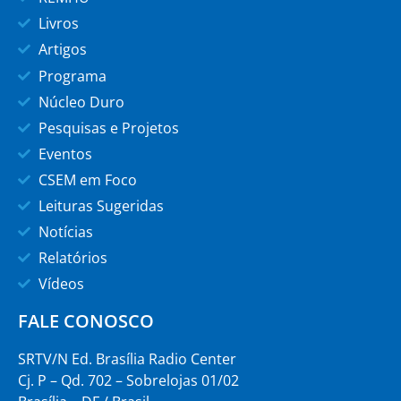
Livros
Artigos
Programa
Núcleo Duro
Pesquisas e Projetos
Eventos
CSEM em Foco
Leituras Sugeridas
Notícias
Relatórios
Vídeos
FALE CONOSCO
SRTV/N Ed. Brasília Radio Center
Cj. P – Qd. 702 – Sobrelojas 01/02