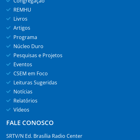
Congregação
REMHU
Livros
Artigos
Programa
Núcleo Duro
Pesquisas e Projetos
Eventos
CSEM em Foco
Leituras Sugeridas
Notícias
Relatórios
Vídeos
FALE CONOSCO
SRTV/N Ed. Brasília Radio Center