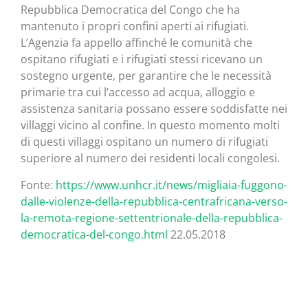
Repubblica Democratica del Congo che ha
mantenuto i propri confini aperti ai rifugiati.
L’Agenzia fa appello affinché le comunità che
ospitano rifugiati e i rifugiati stessi ricevano un
sostegno urgente, per garantire che le necessità
primarie tra cui l’accesso ad acqua, alloggio e
assistenza sanitaria possano essere soddisfatte nei
villaggi vicino al confine. In questo momento molti
di questi villaggi ospitano un numero di rifugiati
superiore al numero dei residenti locali congolesi.
Fonte:
https://www.unhcr.it/news/migliaia-fuggono-
dalle-violenze-della-repubblica-centrafricana-verso-
la-remota-regione-settentrionale-della-repubblica-
democratica-del-congo.html
22.05.2018