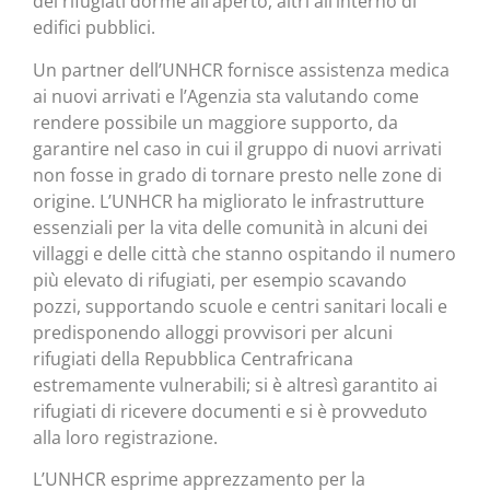
dei rifugiati dorme all’aperto, altri all’interno di
edifici pubblici.
Un partner dell’UNHCR fornisce assistenza medica
ai nuovi arrivati e l’Agenzia sta valutando come
rendere possibile un maggiore supporto, da
garantire nel caso in cui il gruppo di nuovi arrivati
non fosse in grado di tornare presto nelle zone di
origine. L’UNHCR ha migliorato le infrastrutture
essenziali per la vita delle comunità in alcuni dei
villaggi e delle città che stanno ospitando il numero
più elevato di rifugiati, per esempio scavando
pozzi, supportando scuole e centri sanitari locali e
predisponendo alloggi provvisori per alcuni
rifugiati della Repubblica Centrafricana
estremamente vulnerabili; si è altresì garantito ai
rifugiati di ricevere documenti e si è provveduto
alla loro registrazione.
L’UNHCR esprime apprezzamento per la