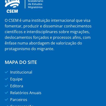
O CSEM é uma instituição internacional que visa
fomentar, produzir e disseminar conhecimentos
científicos e interdisciplinares sobre migrações,
deslocamentos forçados e processos afins, com
ênfase numa abordagem de valorização do
protagonismo do migrante.
MAPA DO SITE
Institucional
Equipe
Editora
Relatórios Anuais
Parceiros