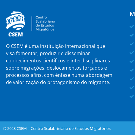
M
O CSEM é uma instituição internacional que
visa fomentar, produzir e disseminar
conhecimentos científicos e interdisciplinares
sobre migrações, deslocamentos forçados e
processos afins, com ênfase numa abordagem
de valorização do protagonismo do migrante.
© 2023 CSEM – Centro Scalabriniano de Estudos Migratórios