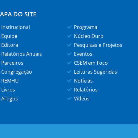
APA DO SITE
Institucional
Programa
Equipe
Núcleo Duro
Editora
Pesquisas e Projetos
Relatórios Anuais
Eventos
Parceiros
CSEM em Foco
Congregação
Leituras Sugeridas
REMHU
Notícias
Livros
Relatórios
Artigos
Vídeos