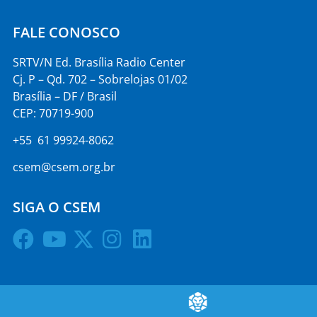
FALE CONOSCO
SRTV/N Ed. Brasília Radio Center
Cj. P – Qd. 702 – Sobrelojas 01/02
Brasília – DF / Brasil
CEP: 70719-900
+55 61 99924-8062
csem@csem.org.br
SIGA O CSEM