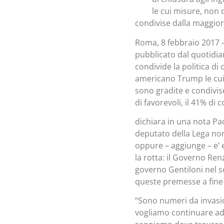
le cui misure, non
condivise dalla maggiora
Roma, 8 febbraio 2017 
pubblicato dal quotidiano 
condivide la politica di
americano Trump le cui
sono gradite e condivise
di favorevoli, il 41% di c
dichiara in una nota Pa
deputato della Lega nor
oppure – aggiunge – e’ e
la rotta: il Governo Ren
governo Gentiloni nel s
queste premesse a fin
“Sono numeri da invasi
vogliamo continuare ad 