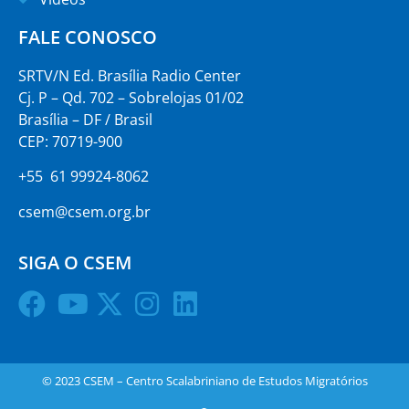
FALE CONOSCO
SRTV/N Ed. Brasília Radio Center
Cj. P – Qd. 702 – Sobrelojas 01/02
Brasília – DF / Brasil
CEP: 70719-900
+55 61 99924-8062
csem@csem.org.br
SIGA O CSEM
© 2023 CSEM – Centro Scalabriniano de Estudos Migratórios