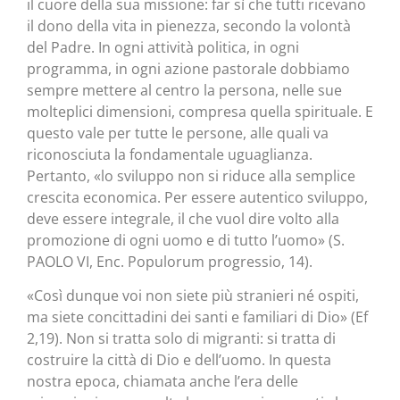
il cuore della sua missione: far sì che tutti ricevano
il dono della vita in pienezza, secondo la volontà
del Padre. In ogni attività politica, in ogni
programma, in ogni azione pastorale dobbiamo
sempre mettere al centro la persona, nelle sue
molteplici dimensioni, compresa quella spirituale. E
questo vale per tutte le persone, alle quali va
riconosciuta la fondamentale uguaglianza.
Pertanto, «lo sviluppo non si riduce alla semplice
crescita economica. Per essere autentico sviluppo,
deve essere integrale, il che vuol dire volto alla
promozione di ogni uomo e di tutto l’uomo» (S.
PAOLO VI, Enc. Populorum progressio, 14).
«Così dunque voi non siete più stranieri né ospiti,
ma siete concittadini dei santi e familiari di Dio» (Ef
2,19). Non si tratta solo di migranti: si tratta di
costruire la città di Dio e dell’uomo. In questa
nostra epoca, chiamata anche l’era delle