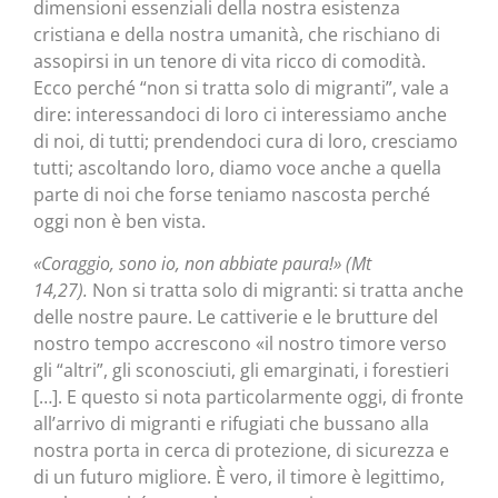
dimensioni essenziali della nostra esistenza
cristiana e della nostra umanità, che rischiano di
assopirsi in un tenore di vita ricco di comodità.
Ecco perché “non si tratta solo di migranti”, vale a
dire: interessandoci di loro ci interessiamo anche
di noi, di tutti; prendendoci cura di loro, cresciamo
tutti; ascoltando loro, diamo voce anche a quella
parte di noi che forse teniamo nascosta perché
oggi non è ben vista.
«Coraggio, sono io, non abbiate paura!» (Mt
14,27).
Non si tratta solo di migranti: si tratta anche
delle nostre paure. Le cattiverie e le brutture del
nostro tempo accrescono «il nostro timore verso
gli “altri”, gli sconosciuti, gli emarginati, i forestieri
[…]. E questo si nota particolarmente oggi, di fronte
all’arrivo di migranti e rifugiati che bussano alla
nostra porta in cerca di protezione, di sicurezza e
di un futuro migliore. È vero, il timore è legittimo,