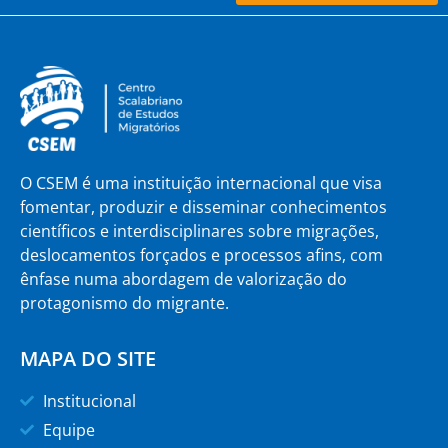
O CSEM é uma instituição internacional que visa
fomentar, produzir e disseminar conhecimentos
científicos e interdisciplinares sobre migrações,
deslocamentos forçados e processos afins, com
ênfase numa abordagem de valorização do
protagonismo do migrante.
MAPA DO SITE
Institucional
Equipe