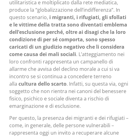
utilitaristica e moltiplicato dalla rete mediatica,
produce la “globalizzazione dell’indifferenza”. In
questo scenario,
i migranti, i rifugiati, gli sfollati
e le vittime della tratta sono diventati emblema
dell’esclusione perché, oltre ai disagi che la loro
condizione di per sé comporta, sono spesso
caricati di un giudizio negativo che li considera
come causa dei mali sociali
. L’atteggiamento nei
loro confronti rappresenta un campanello di
allarme che avvisa del declino morale a cui si va
incontro se si continua a concedere terreno
alla
cultura dello scarto
. Infatti, su questa via, ogni
soggetto che non rientra nei canoni del benessere
fisico, psichico e sociale diventa a rischio di
emarginazione e di esclusione.
Per questo, la presenza dei migranti e dei rifugiati –
come, in generale, delle persone vulnerabili –
rappresenta oggi un invito a recuperare alcune