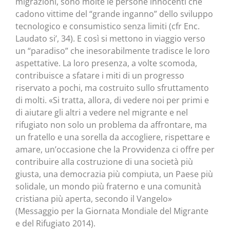
migrazioni, sono molte le persone innocenti che
cadono vittime del “grande inganno” dello sviluppo
tecnologico e consumistico senza limiti (cfr Enc.
Laudato si’, 34). E così si mettono in viaggio verso
un “paradiso” che inesorabilmente tradisce le loro
aspettative. La loro presenza, a volte scomoda,
contribuisce a sfatare i miti di un progresso
riservato a pochi, ma costruito sullo sfruttamento
di molti. «Si tratta, allora, di vedere noi per primi e
di aiutare gli altri a vedere nel migrante e nel
rifugiato non solo un problema da affrontare, ma
un fratello e una sorella da accogliere, rispettare e
amare, un’occasione che la Provvidenza ci offre per
contribuire alla costruzione di una società più
giusta, una democrazia più compiuta, un Paese più
solidale, un mondo più fraterno e una comunità
cristiana più aperta, secondo il Vangelo»
(Messaggio per la Giornata Mondiale del Migrante
e del Rifugiato 2014).