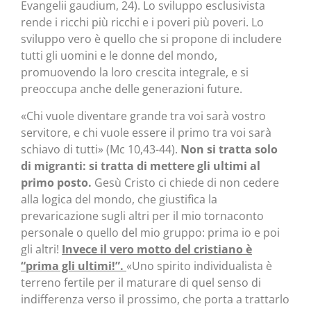
Evangelii gaudium, 24). Lo sviluppo esclusivista
rende i ricchi più ricchi e i poveri più poveri. Lo
sviluppo vero è quello che si propone di includere
tutti gli uomini e le donne del mondo,
promuovendo la loro crescita integrale, e si
preoccupa anche delle generazioni future.
«Chi vuole diventare grande tra voi sarà vostro
servitore, e chi vuole essere il primo tra voi sarà
schiavo di tutti» (Mc 10,43-44).
Non si tratta solo
di migranti: si tratta di mettere gli ultimi al
primo posto.
Gesù Cristo ci chiede di non cedere
alla logica del mondo, che giustifica la
prevaricazione sugli altri per il mio tornaconto
personale o quello del mio gruppo: prima io e poi
gli altri!
Invece il vero motto del cristiano è
“prima gli ultimi!”.
«Uno spirito individualista è
terreno fertile per il maturare di quel senso di
indifferenza verso il prossimo, che porta a trattarlo