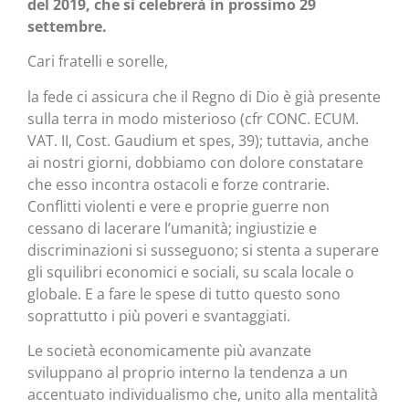
del 2019, che si celebrerà in prossimo 29
settembre.
Cari fratelli e sorelle,
la fede ci assicura che il Regno di Dio è già presente
sulla terra in modo misterioso (cfr CONC. ECUM.
VAT. II, Cost. Gaudium et spes, 39); tuttavia, anche
ai nostri giorni, dobbiamo con dolore constatare
che esso incontra ostacoli e forze contrarie.
Conflitti violenti e vere e proprie guerre non
cessano di lacerare l’umanità; ingiustizie e
discriminazioni si susseguono; si stenta a superare
gli squilibri economici e sociali, su scala locale o
globale. E a fare le spese di tutto questo sono
soprattutto i più poveri e svantaggiati.
Le società economicamente più avanzate
sviluppano al proprio interno la tendenza a un
accentuato individualismo che, unito alla mentalità