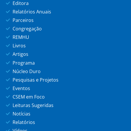
Editora
Relatórios Anuais
Parceiros
Congregação
REMHU
Livros
Artigos
Programa
Núcleo Duro
Pesquisas e Projetos
Eventos
CSEM em Foco
Leituras Sugeridas
Notícias
Relatórios
Vídeos