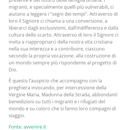
presente e del futuro della famiglia umana. I
migranti, e specialmente quelli più vulnerabili, ci
aiutano a leggere i “segni dei tempi”. Attraverso di
loro il Signore ci chiama a una conversione, a
liberarci dagli esclusivismi, dall’indifferenza e dalla
cultura dello scarto. Attraverso di loro il Signore ci
invita a riappropriarci della nostra vita cristiana
nella sua interezza e a contribuire, ciascuno
secondo la propria vocazione, alla costruzione di
un mondo sempre più rispondente al progetto di
Dio.
È questo l’auspicio che accompagno con la
preghiera invocando, per intercessione della
Vergine Maria, Madonna della Strada, abbondanti
benedizioni su tutti i migranti e i rifugiati del
mondo e su coloro che si fanno loro compagni di
viaggio.
Fonte: avvenire.it