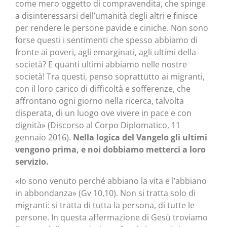
come mero oggetto di compravendita, che spinge
a disinteressarsi dell’umanità degli altri e finisce
per rendere le persone pavide e ciniche. Non sono
forse questi i sentimenti che spesso abbiamo di
fronte ai poveri, agli emarginati, agli ultimi della
società? E quanti ultimi abbiamo nelle nostre
società! Tra questi, penso soprattutto ai migranti,
con il loro carico di difficoltà e sofferenze, che
affrontano ogni giorno nella ricerca, talvolta
disperata, di un luogo ove vivere in pace e con
dignità» (Discorso al Corpo Diplomatico, 11
gennaio 2016).
Nella logica del Vangelo gli ultimi
vengono prima, e noi dobbiamo metterci a loro
servizio.
«Io sono venuto perché abbiano la vita e l’abbiano
in abbondanza» (Gv 10,10). Non si tratta solo di
migranti: si tratta di tutta la persona, di tutte le
persone. In questa affermazione di Gesù troviamo