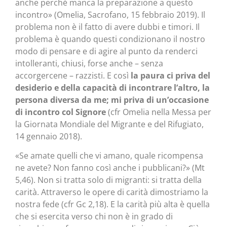
anche perché manca la preparazione a questo
incontro» (Omelia, Sacrofano, 15 febbraio 2019). Il
problema non è il fatto di avere dubbi e timori. Il
problema è quando questi condizionano il nostro
modo di pensare e di agire al punto da renderci
intolleranti, chiusi, forse anche – senza
accorgercene – razzisti. E così
la paura ci priva del
desiderio e della capacità di incontrare l’altro, la
persona diversa da me; mi priva di un’occasione
di incontro col Signore
(cfr Omelia nella Messa per
la Giornata Mondiale del Migrante e del Rifugiato,
14 gennaio 2018).
«Se amate quelli che vi amano, quale ricompensa
ne avete? Non fanno così anche i pubblicani?» (Mt
5,46). Non si tratta solo di migranti: si tratta della
carità. Attraverso le opere di carità dimostriamo la
nostra fede (cfr Gc 2,18). E la carità più alta è quella
che si esercita verso chi non è in grado di