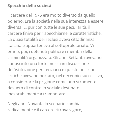
Specchio della società
Il carcere del 1975 era molto diverso da quello
odierno. Era la società nella sua interezza a essere
diversa. E, pur con tutte le sue peculiarità, il
carcere finiva per rispecchiarne le caratteristiche.
La quasi totalità dei reclusi aveva cittadinanza
italiana e apparteneva al sottoproletariato. Vi
erano, poi, i detenuti politici e i membri della
criminalità organizzata. Gli anni Settanta avevano
conosciuto una forte messa in discussione
dell’istituzione penitenziaria e queste posizioni
critiche avevano portato, nel decennio successivo,
a considerare la prigione come uno strumento
desueto di controllo sociale destinato
inesorabilmente a tramontare.
Negli anni Novanta lo scenario cambia
radicalmente e il carcere ritrova vigore,