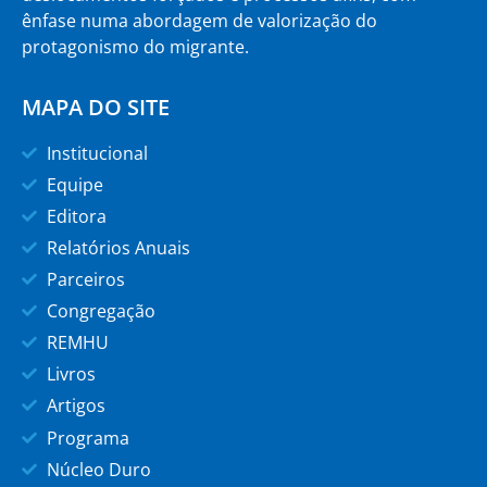
ênfase numa abordagem de valorização do
protagonismo do migrante.
MAPA DO SITE
Institucional
Equipe
Editora
Relatórios Anuais
Parceiros
Congregação
REMHU
Livros
Artigos
Programa
Núcleo Duro