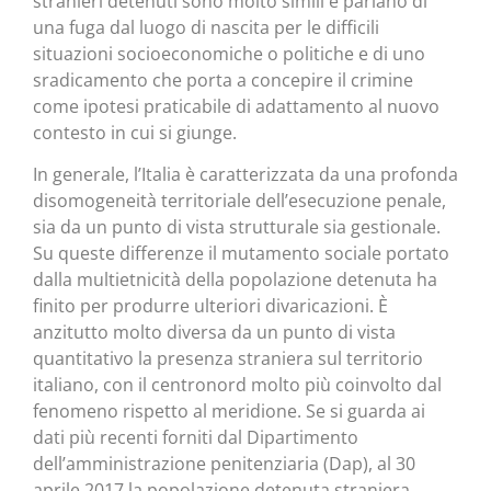
stranieri detenuti sono molto simili e parlano di
una fuga dal luogo di nascita per le difficili
situazioni socioeconomiche o politiche e di uno
sradicamento che porta a concepire il crimine
come ipotesi praticabile di adattamento al nuovo
contesto in cui si giunge.
In generale, l’Italia è caratterizzata da una profonda
disomogeneità territoriale dell’esecuzione penale,
sia da un punto di vista strutturale sia gestionale.
Su queste differenze il mutamento sociale portato
dalla multietnicità della popolazione detenuta ha
finito per produrre ulteriori divaricazioni. È
anzitutto molto diversa da un punto di vista
quantitativo la presenza straniera sul territorio
italiano, con il centronord molto più coinvolto dal
fenomeno rispetto al meridione. Se si guarda ai
dati più recenti forniti dal Dipartimento
dell’amministrazione penitenziaria (Dap), al 30
aprile 2017 la popolazione detenuta straniera