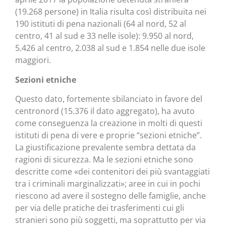
(19.268 persone) in Italia risulta così distribuita nei
190 istituti di pena nazionali (64 al nord, 52 al
centro, 41 al sud e 33 nelle isole): 9.950 al nord,
5.426 al centro, 2.038 al sud e 1.854 nelle due isole
maggiori.
Sezioni etniche
Questo dato, fortemente sbilanciato in favore del
centronord (15.376 il dato aggregato), ha avuto
come conseguenza la creazione in molti di questi
istituti di pena di vere e proprie “sezioni etniche”.
La giustificazione prevalente sembra dettata da
ragioni di sicurezza. Ma le sezioni etniche sono
descritte come «dei contenitori dei più svantaggiati
tra i criminali marginalizzati»; aree in cui in pochi
riescono ad avere il sostegno delle famiglie, anche
per via delle pratiche dei trasferimenti cui gli
stranieri sono più soggetti, ma soprattutto per via