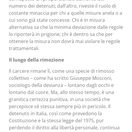
numero dei detenuti; dall’altro, riveste il ruolo di
costante minaccia per chi a quelle misure anela o a
cui sono già state concesse. Chi è in misura
alternativa sa che la minima deviazione dalle regole
lo riporterà in prigione; chi è dentro sa che per
ottenere la misura non dovrà mai violare le regole
trattamentali.
Il luogo della rimozione
Il carcere rimane lì, come una specie di rimosso
collettivo – come ha scritto Giuseppe Mosconi,
sociologo della devianza – lontano dagli occhi e
lontano dal cuore. Ma, allo stesso tempo, è una
granitica certezza punitiva, in una società che
percepisce sé stessa sempre più in pericolo. Il
detenuto in Italia, così come prevedono la
Costituzione e la stessa legge del 1975, pur
perdendo il diritto alla libertà personale, continua