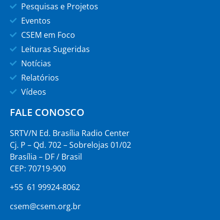
Pesquisas e Projetos
Eventos
CSEM em Foco
Leituras Sugeridas
Notícias
Relatórios
Vídeos
FALE CONOSCO
SRTV/N Ed. Brasília Radio Center
Cj. P – Qd. 702 – Sobrelojas 01/02
Brasília – DF / Brasil
CEP: 70719-900
+55 61 99924-8062
csem@csem.org.br