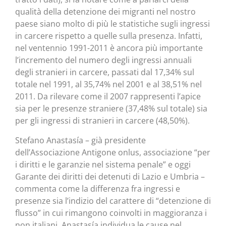
qualità della detenzione dei migranti nel nostro
paese siano molto di più le statistiche sugli ingressi
in carcere rispetto a quelle sulla presenza. Infatti,
nel ventennio 1991-2011 è ancora più importante
l’incremento del numero degli ingressi annuali
degli stranieri in carcere, passati dal 17,34% sul
totale nel 1991, al 35,74% nel 2001 e al 38,51% nel
2011. Da rilevare come il 2007 rappresenti l’apice
sia per le presenze straniere (37,48% sul totale) sia
per gli ingressi di stranieri in carcere (48,50%).
Stefano Anastasía – già presidente
dell’Associazione Antigone onlus, associazione “per
i diritti e le garanzie nel sistema penale” e oggi
Garante dei diritti dei detenuti di Lazio e Umbria –
commenta come la differenza fra ingressi e
presenze sia l’indizio del carattere di “detenzione di
flusso” in cui rimangono coinvolti in maggioranza i
non italiani. Anastasía individua le cause nel