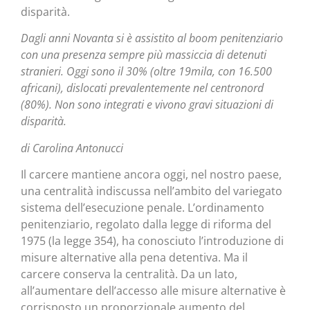
disparità.
Dagli anni Novanta si è assistito al boom penitenziario
con una presenza sempre più massiccia di detenuti
stranieri. Oggi sono il 30% (oltre 19mila, con 16.500
africani), dislocati prevalentemente nel centronord
(80%). Non sono integrati e vivono gravi situazioni di
disparità.
di Carolina Antonucci
Il carcere mantiene ancora oggi, nel nostro paese,
una centralità indiscussa nell’ambito del variegato
sistema dell’esecuzione penale. L’ordinamento
penitenziario, regolato dalla legge di riforma del
1975 (la legge 354), ha conosciuto l’introduzione di
misure alternative alla pena detentiva. Ma il
carcere conserva la centralità. Da un lato,
all’aumentare dell’accesso alle misure alternative è
corrisposto un proporzionale aumento del