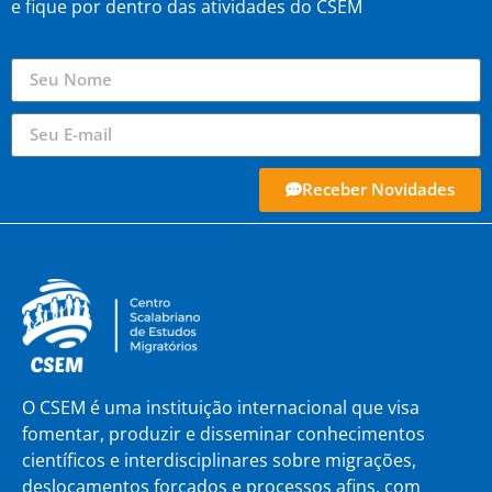
e fique por dentro das atividades do CSEM
Receber Novidades
O CSEM é uma instituição internacional que visa
fomentar, produzir e disseminar conhecimentos
científicos e interdisciplinares sobre migrações,
deslocamentos forçados e processos afins, com