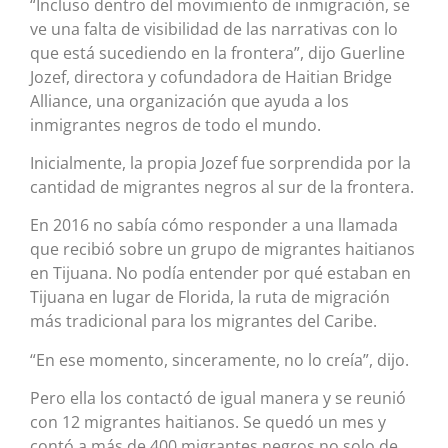
“Incluso dentro del movimiento de inmigración, se
ve una falta de visibilidad de las narrativas con lo
que está sucediendo en la frontera”, dijo Guerline
Jozef, directora y cofundadora de Haitian Bridge
Alliance, una organización que ayuda a los
inmigrantes negros de todo el mundo.
Inicialmente, la propia Jozef fue sorprendida por la
cantidad de migrantes negros al sur de la frontera.
En 2016 no sabía cómo responder a una llamada
que recibió sobre un grupo de migrantes haitianos
en Tijuana. No podía entender por qué estaban en
Tijuana en lugar de Florida, la ruta de migración
más tradicional para los migrantes del Caribe.
“En ese momento, sinceramente, no lo creía”, dijo.
Pero ella los contactó de igual manera y se reunió
con 12 migrantes haitianos. Se quedó un mes y
contó a más de 400 migrantes negros no solo de