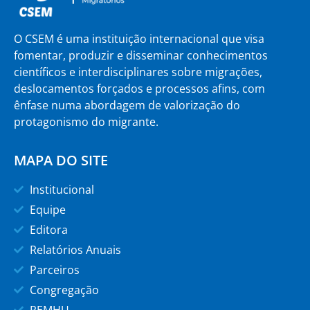
O CSEM é uma instituição internacional que visa
fomentar, produzir e disseminar conhecimentos
científicos e interdisciplinares sobre migrações,
deslocamentos forçados e processos afins, com
ênfase numa abordagem de valorização do
protagonismo do migrante.
MAPA DO SITE
Institucional
Equipe
Editora
Relatórios Anuais
Parceiros
Congregação