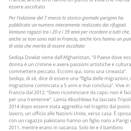
essere ascoltato
Per l’edizione del 7 marzo lo storico giornale parigino ha
pubblicato un numero interamente realizzato dai rifugiati.
Ventuno ragazzi tra i 20 e i 39 anni per ricordare a tutti che,
anche se non sono nati in Francia, anche loro hanno un pun
di vista che merita di essere ascoltato
Sediqa Dowlat viene dall’Afghanistan, “il Paese dove es
donna è un crimine e avere passioni artistiche e cultural
commettere peccato. Eccomi qui, sono una cineasta”.
Sediqa, di sé, dice di essere una “figlia delle migrazioni,
migrazione cominciata a 5 anni e mai conclusa”. Vive in
Francia dal 2012: “Devo ricominciare da capo: non è faci
per una trentenne”. Lamia Abushkiwa ha lasciato Tripoli
2014 dopo essere stata aggredita nel tragitto dal posto
lavoro, un ufficio alle Nazioni Unite, verso casa. È sposa
con un ragazzo pakistano hanno un figlio nato a Parigi 
2011, mentre erano in vacanza. Solo lei e il bambino