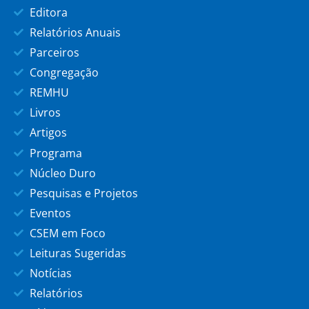
Editora
Relatórios Anuais
Parceiros
Congregação
REMHU
Livros
Artigos
Programa
Núcleo Duro
Pesquisas e Projetos
Eventos
CSEM em Foco
Leituras Sugeridas
Notícias
Relatórios