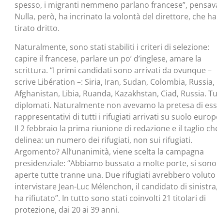
spesso, i migranti nemmeno parlano francese”, pensav
Nulla, però, ha incrinato la volontà del direttore, che ha
tirato dritto.
Naturalmente, sono stati stabiliti i criteri di selezione:
capire il francese, parlare un po’ d’inglese, amare la
scrittura. “I primi candidati sono arrivati da ovunque –
scrive Libération –: Siria, Iran, Sudan, Colombia, Russia,
Afghanistan, Libia, Ruanda, Kazakhstan, Ciad, Russia. Tu
diplomati. Naturalmente non avevamo la pretesa di es
rappresentativi di tutti i rifugiati arrivati su suolo europ
Il 2 febbraio la prima riunione di redazione e il taglio ch
delinea: un numero dei rifugiati, non sui rifugiati.
Argomento? All’unanimità, viene scelta la campagna
presidenziale: “Abbiamo bussato a molte porte, si sono
aperte tutte tranne una. Due rifugiati avrebbero voluto
intervistare Jean-Luc Mélenchon, il candidato di sinistr
ha rifiutato”. In tutto sono stati coinvolti 21 titolari di
protezione, dai 20 ai 39 anni.