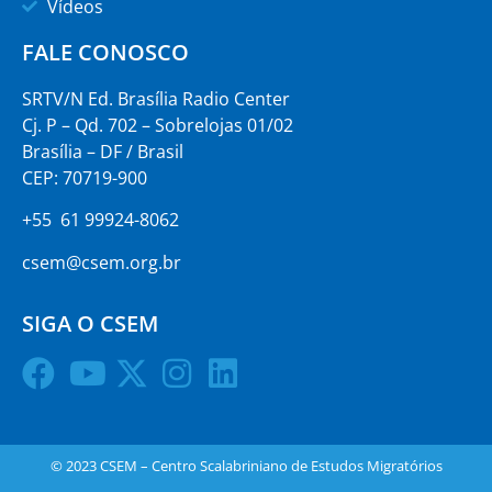
Vídeos
FALE CONOSCO
SRTV/N Ed. Brasília Radio Center
Cj. P – Qd. 702 – Sobrelojas 01/02
Brasília – DF / Brasil
CEP: 70719-900
+55 61 99924-8062
csem@csem.org.br
SIGA O CSEM
© 2023 CSEM – Centro Scalabriniano de Estudos Migratórios