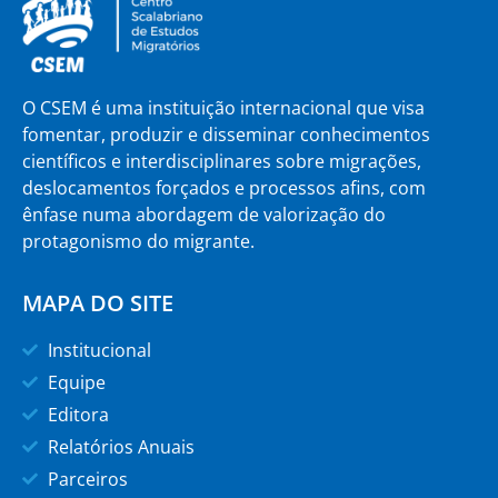
O CSEM é uma instituição internacional que visa
fomentar, produzir e disseminar conhecimentos
científicos e interdisciplinares sobre migrações,
deslocamentos forçados e processos afins, com
ênfase numa abordagem de valorização do
protagonismo do migrante.
MAPA DO SITE
Institucional
Equipe
Editora
Relatórios Anuais
Parceiros