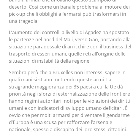
deserto. Così come un banale problema al motore dei
pick-up che li obblighi a fermarsi può trasformarsi in
una tragedia.
L’aumento dei controlli a livello di Agadez ha spostato
le partenze nel nord del Mali, verso Gao, portando alla
situazione paradossale di arricchire con il business del
trasporto di esseri umani, quelle reti all’origine delle
situazioni di instabilità della regione.
Sembra però che a Bruxelles non interessi sapere in
quali mani si stiano mettendo queste armi. La
stragrande maggioranza dei 35 paesi a cui la Ue dà
priorità negli sforzi di esternalizzazione delle frontiere
hanno regimi autoritari, noti per le violazioni dei diritti
umani e con indicatori di sviluppo umano deficitari. È
ovvio che per molti armarsi per diventare il gendarme
d’Europa è una scusa per rafforzare l’arsenale
nazionale, spesso a discapito dei loro stessi cittadini.