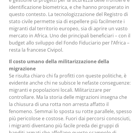
e gestione di progetti per la sicurezza delle frontiere e
identificazione biometrica, e che hanno prosperato in
questo contesto. La tecnologizzazione del Registro di
stato civile permette sia di espellere più facilmente i
migranti dal territorio europeo, sia di aprire un vasto
mercato in Africa. Uno dei principali beneficiari – con il
budget allo sviluppo del Fondo Fiduciario per l’Africa –
resta la francese Civipol.
Il costo umano della militarizzazione della
migrazione
Se risulta chiaro chi fa profitti con queste politiche, è
evidente anche chi ne subisce le nefaste conseguenze:
migranti e popolazioni locali. Militarizzare per
controllare. Ma la storia delle migrazioni insegna che
la chiusura di una rotta non arresta affatto il
fenomeno. Semmai lo sposta su rotte parallele, spesso
più pericolose e costose. Fuori dai percorsi conosciuti,
i migranti diventano più facile preda dei gruppi di
banditi armati che affollano questo scampolo di