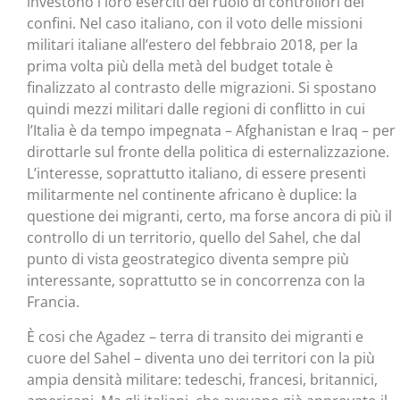
investono i loro eserciti del ruolo di controllori dei
confini. Nel caso italiano, con il voto delle missioni
militari italiane all’estero del febbraio 2018, per la
prima volta più della metà del budget totale è
finalizzato al contrasto delle migrazioni. Si spostano
quindi mezzi militari dalle regioni di conflitto in cui
l’Italia è da tempo impegnata – Afghanistan e Iraq – per
dirottarle sul fronte della politica di esternalizzazione.
L’interesse, soprattutto italiano, di essere presenti
militarmente nel continente africano è duplice: la
questione dei migranti, certo, ma forse ancora di più il
controllo di un territorio, quello del Sahel, che dal
punto di vista geostrategico diventa sempre più
interessante, soprattutto se in concorrenza con la
Francia.
È cosi che Agadez – terra di transito dei migranti e
cuore del Sahel – diventa uno dei territori con la più
ampia densità militare: tedeschi, francesi, britannici,