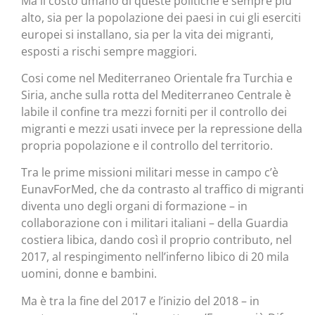
Ma il costo umano di queste politiche è sempre più
alto, sia per la popolazione dei paesi in cui gli eserciti
europei si installano, sia per la vita dei migranti,
esposti a rischi sempre maggiori.
Cosi come nel Mediterraneo Orientale fra Turchia e
Siria, anche sulla rotta del Mediterraneo Centrale è
labile il confine tra mezzi forniti per il controllo dei
migranti e mezzi usati invece per la repressione della
propria popolazione e il controllo del territorio.
Tra le prime missioni militari messe in campo c’è
EunavForMed, che da contrasto al traffico di migranti
diventa uno degli organi di formazione – in
collaborazione con i militari italiani – della Guardia
costiera libica, dando così il proprio contributo, nel
2017, al respingimento nell’inferno libico di 20 mila
uomini, donne e bambini.
Ma è tra la fine del 2017 e l’inizio del 2018 – in