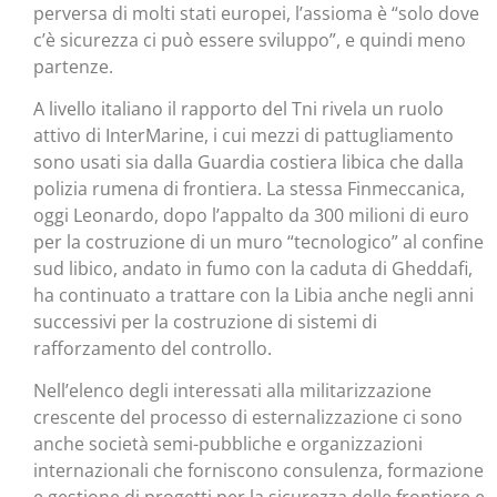
perversa di molti stati europei, l’assioma è “solo dove
c’è sicurezza ci può essere sviluppo”, e quindi meno
partenze.
A livello italiano il rapporto del Tni rivela un ruolo
attivo di InterMarine, i cui mezzi di pattugliamento
sono usati sia dalla Guardia costiera libica che dalla
polizia rumena di frontiera. La stessa Finmeccanica,
oggi Leonardo, dopo l’appalto da 300 milioni di euro
per la costruzione di un muro “tecnologico” al confine
sud libico, andato in fumo con la caduta di Gheddafi,
ha continuato a trattare con la Libia anche negli anni
successivi per la costruzione di sistemi di
rafforzamento del controllo.
Nell’elenco degli interessati alla militarizzazione
crescente del processo di esternalizzazione ci sono
anche società semi-pubbliche e organizzazioni
internazionali che forniscono consulenza, formazione