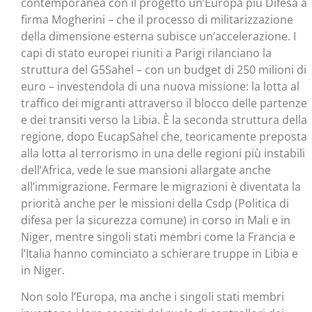
contemporanea con il progetto un’Europa più Difesa a
firma Mogherini – che il processo di militarizzazione
della dimensione esterna subisce un’accelerazione. I
capi di stato europei riuniti a Parigi rilanciano la
struttura del G5Sahel – con un budget di 250 milioni di
euro – investendola di una nuova missione: la lotta al
traffico dei migranti attraverso il blocco delle partenze
e dei transiti verso la Libia. È la seconda struttura della
regione, dopo EucapSahel che, teoricamente preposta
alla lotta al terrorismo in una delle regioni più instabili
dell’Africa, vede le sue mansioni allargate anche
all’immigrazione. Fermare le migrazioni è diventata la
priorità anche per le missioni della Csdp (Politica di
difesa per la sicurezza comune) in corso in Mali e in
Niger, mentre singoli stati membri come la Francia e
l’Italia hanno cominciato a schierare truppe in Libia e
in Niger.
Non solo l’Europa, ma anche i singoli stati membri