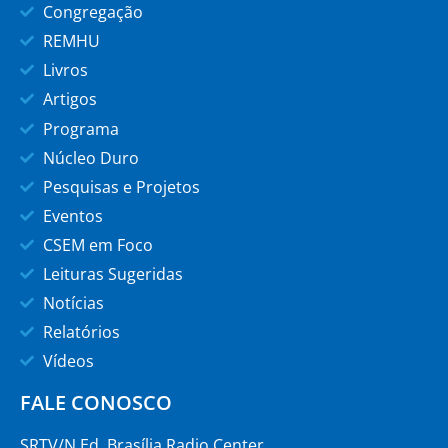
Congregação
REMHU
Livros
Artigos
Programa
Núcleo Duro
Pesquisas e Projetos
Eventos
CSEM em Foco
Leituras Sugeridas
Notícias
Relatórios
Vídeos
FALE CONOSCO
SRTV/N Ed. Brasília Radio Center