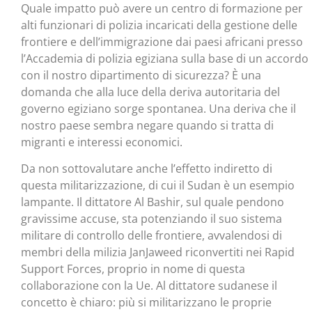
Quale impatto può avere un centro di formazione per
alti funzionari di polizia incaricati della gestione delle
frontiere e dell’immigrazione dai paesi africani presso
l’Accademia di polizia egiziana sulla base di un accordo
con il nostro dipartimento di sicurezza? È una
domanda che alla luce della deriva autoritaria del
governo egiziano sorge spontanea. Una deriva che il
nostro paese sembra negare quando si tratta di
migranti e interessi economici.
Da non sottovalutare anche l’effetto indiretto di
questa militarizzazione, di cui il Sudan è un esempio
lampante. Il dittatore Al Bashir, sul quale pendono
gravissime accuse, sta potenziando il suo sistema
militare di controllo delle frontiere, avvalendosi di
membri della milizia JanJaweed riconvertiti nei Rapid
Support Forces, proprio in nome di questa
collaborazione con la Ue. Al dittatore sudanese il
concetto è chiaro: più si militarizzano le proprie