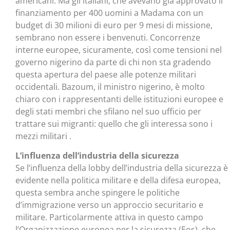
americani. Ma gli italiani, che avevano già approvato il
finanziamento per 400 uomini a Madama con un
budget di 30 milioni di euro per 9 mesi di missione,
sembrano non essere i benvenuti. Concorrenze
interne europee, sicuramente, così come tensioni nel
governo nigerino da parte di chi non sta gradendo
questa apertura del paese alle potenze militari
occidentali. Bazoum, il ministro nigerino, è molto
chiaro con i rappresentanti delle istituzioni europee e
degli stati membri che sfilano nel suo ufficio per
trattare sui migranti: quello che gli interessa sono i
mezzi militari .
L’influenza dell’industria della sicurezza
Se l’influenza della lobby dell’industria della sicurezza è
evidente nella politica militare e della difesa europea,
questa sembra anche spingere le politiche
d’immigrazione verso un approccio securitario e
militare. Particolarmente attiva in questo campo
l’Organizzazione europea per la sicurezza (Eos), che