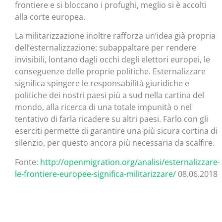
frontiere e si bloccano i profughi, meglio si è accolti
alla corte europea.
La militarizzazione inoltre rafforza un’idea già propria
dell’esternalizzazione: subappaltare per rendere
invisibili, lontano dagli occhi degli elettori europei, le
conseguenze delle proprie politiche. Esternalizzare
significa spingere le responsabilità giuridiche e
politiche dei nostri paesi più a sud nella cartina del
mondo, alla ricerca di una totale impunità o nel
tentativo di farla ricadere su altri paesi. Farlo con gli
eserciti permette di garantire una più sicura cortina di
silenzio, per questo ancora più necessaria da scalfire.
Fonte:
http://openmigration.org/analisi/esternalizzare-
le-frontiere-europee-significa-militarizzare/
08.06.2018