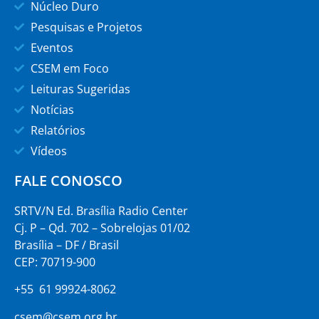
Núcleo Duro
Pesquisas e Projetos
Eventos
CSEM em Foco
Leituras Sugeridas
Notícias
Relatórios
Vídeos
FALE CONOSCO
SRTV/N Ed. Brasília Radio Center
Cj. P – Qd. 702 – Sobrelojas 01/02
Brasília – DF / Brasil
CEP: 70719-900
+55 61 99924-8062
csem@csem.org.br