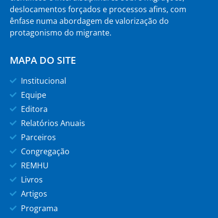
deslocamentos forçados e processos afins, com
ênfase numa abordagem de valorização do
protagonismo do migrante.
MAPA DO SITE
Institucional
Equipe
Editora
Relatórios Anuais
Parceiros
Congregação
REMHU
Livros
Artigos
Programa