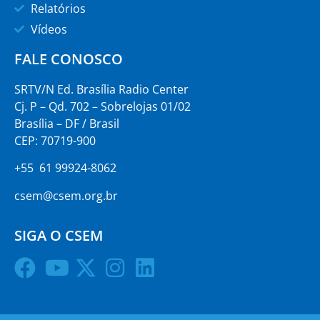
Relatórios
Vídeos
FALE CONOSCO
SRTV/N Ed. Brasília Radio Center
Cj. P – Qd. 702 – Sobrelojas 01/02
Brasília – DF / Brasil
CEP: 70719-900
+55 61 99924-8062
csem@csem.org.br
SIGA O CSEM