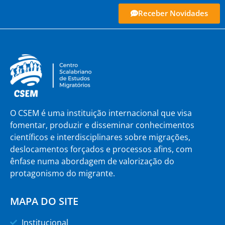
Receber Novidades
O CSEM é uma instituição internacional que visa
fomentar, produzir e disseminar conhecimentos
científicos e interdisciplinares sobre migrações,
deslocamentos forçados e processos afins, com
ênfase numa abordagem de valorização do
protagonismo do migrante.
MAPA DO SITE
Institucional