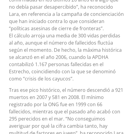
no debía pasar desapercibido”, ha reconocido
Lara, en referencia a la campaña de concienciación
que han iniciado contra lo que consideran
“políticas asesinas de cierre de fronteras”.
El cálculo arroja una media de 300 vidas perdidas
al año, aunque el número de fallecidos fluctúa
según el momento. De hecho, la máxima histórica
se alcanzó en el año 2006, cuando la APDHA
contabilizó 1.167 personas fallecidas en el
Estrecho, coincidiendo con la que se denominó
como “crisis de los cayucos”.
Tras ese pico histórico, el número descendió a 921
muertos en 2007 y 581 en 2008. El mínimo
registrado por la ONG fue en 1999 con 66
fallecidos, mientras que el pasado año acabó con
295 perecidos en el mar. “No conseguimos
averiguar por qué la cifra cambia tanto, hay
multitud de factores en juego”, ha reconocido Lara.