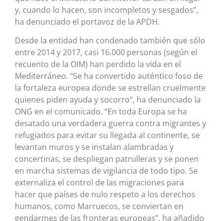
y, cuando lo hacen, son incompletos y sesgados”,
ha denunciado el portavoz de la APDH.
Desde la entidad han condenado también que sólo
entre 2014 y 2017, casi 16.000 personas (según el
recuento de la OIM) han perdido la vida en el
Mediterráneo. “Se ha convertido auténtico foso de
la fortaleza europea donde se estrellan cruelmente
quienes piden ayuda y socorro”, ha denunciado la
ONG en el comunicado. “En toda Europa se ha
desatado una verdadera guerra contra migrantes y
refugiados para evitar su llegada al continente, se
levantan muros y se instalan alambradas y
concertinas, se despliegan patrulleras y se ponen
en marcha sistemas de vigilancia de todo tipo. Se
externaliza el control de las migraciones para
hacer que países de nulo respeto a los derechos
humanos, como Marruecos, se conviertan en
gendarmes de las fronteras europeas”, ha añadido