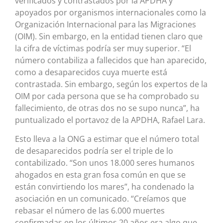
verificados y contrastados por la APDHA y
apoyados por organismos internacionales como la
Organización Internacional para las Migraciones
(OIM). Sin embargo, en la entidad tienen claro que
la cifra de víctimas podría ser muy superior. “El
número contabiliza a fallecidos que han aparecido,
como a desaparecidos cuya muerte está
contrastada. Sin embargo, según los expertos de la
OIM por cada persona que se ha comprobado su
fallecimiento, de otras dos no se supo nunca”, ha
puntualizado el portavoz de la APDHA, Rafael Lara.
Esto lleva a la ONG a estimar que el número total
de desaparecidos podría ser el triple de lo
contabilizado. “Son unos 18.000 seres humanos
ahogados en esta gran fosa común en que se
están convirtiendo los mares”, ha condenado la
asociación en un comunicado. “Creíamos que
rebasar el número de las 6.000 muertes
confirmadas en los últimos 20 años era algo que