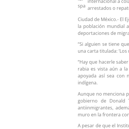
internacional a co
arrestados o repat
Ciudad de México.- El E
la población mundial a
deportaciones de migran
“Si alguien se tiene que
una carta titulada: ‘Los
“Hay que hacerle saber 
rabia es vista aún a l
apoyada así sea con n
indígena.
Aunque no menciona país
gobierno de Donald 
antiinmigrantes, adem
muro en la frontera co
A pesar de que el Insti