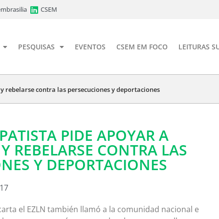
mbrasilia
CSEM
PESQUISAS
EVENTOS
CSEM EM FOCO
LEITURAS S
 y rebelarse contra las persecuciones y deportaciones
APATISTA PIDE APOYAR A
Y REBELARSE CONTRA LAS
ONES Y DEPORTACIONES
017
arta el EZLN también llamó a la comunidad nacional e