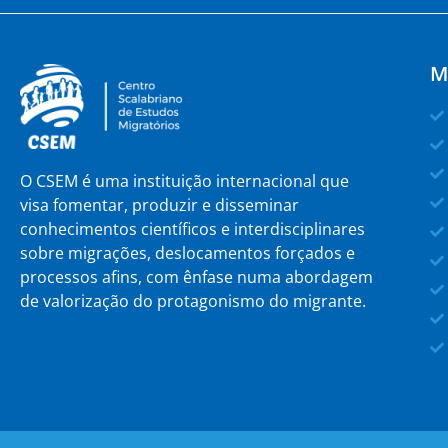
M
O CSEM é uma instituição internacional que
visa fomentar, produzir e disseminar
conhecimentos científicos e interdisciplinares
sobre migrações, deslocamentos forçados e
processos afins, com ênfase numa abordagem
de valorização do protagonismo do migrante.