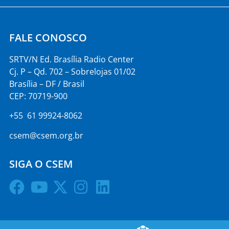
FALE CONOSCO
SRTV/N Ed. Brasília Radio Center
Cj. P – Qd. 702 – Sobrelojas 01/02
Brasília – DF / Brasil
CEP: 70719-900
+55 61 99924-8062
csem@csem.org.br
SIGA O CSEM