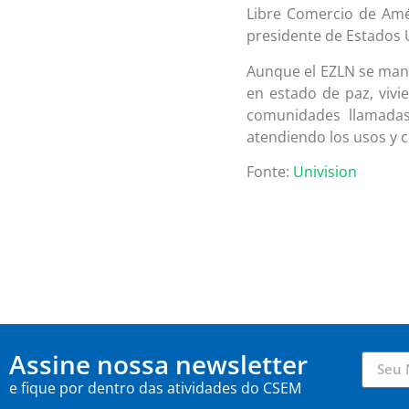
Libre Comercio de Amér
presidente de Estados 
Aunque el EZLN se mant
en estado de paz, viv
comunidades llamadas 
atendiendo los usos y 
Fonte:
Univision
Assine nossa newsletter
e fique por dentro das atividades do CSEM