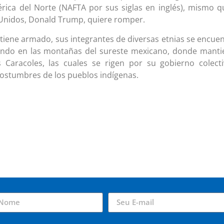
ica del Norte (NAFTA por sus siglas en inglés), mismo q
Unidos, Donald Trump, quiere romper.
iene armado, sus integrantes de diversas etnias se encue
iendo en las montañas del sureste mexicano, donde mant
Caracoles, las cuales se rigen por su gobierno colect
costumbres de los pueblos indígenas.