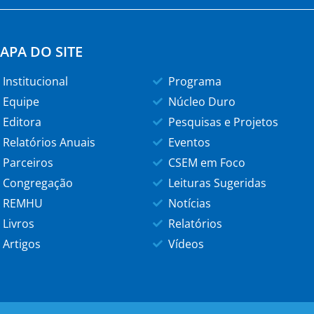
APA DO SITE
Institucional
Programa
Equipe
Núcleo Duro
Editora
Pesquisas e Projetos
Relatórios Anuais
Eventos
Parceiros
CSEM em Foco
Congregação
Leituras Sugeridas
REMHU
Notícias
Livros
Relatórios
Artigos
Vídeos