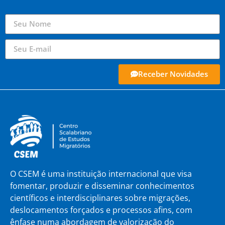
Receber Novidades
O CSEM é uma instituição internacional que visa
fomentar, produzir e disseminar conhecimentos
científicos e interdisciplinares sobre migrações,
deslocamentos forçados e processos afins, com
ênfase numa abordagem de valorização do