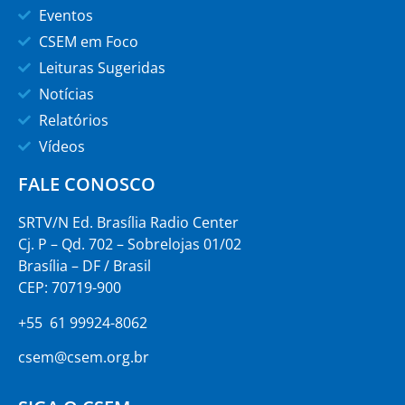
Eventos
CSEM em Foco
Leituras Sugeridas
Notícias
Relatórios
Vídeos
FALE CONOSCO
SRTV/N Ed. Brasília Radio Center
Cj. P – Qd. 702 – Sobrelojas 01/02
Brasília – DF / Brasil
CEP: 70719-900
+55 61 99924-8062
csem@csem.org.br