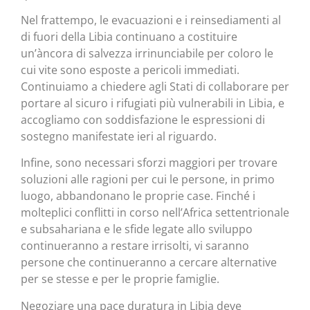
Nel frattempo, le evacuazioni e i reinsediamenti al
di fuori della Libia continuano a costituire
un’àncora di salvezza irrinunciabile per coloro le
cui vite sono esposte a pericoli immediati.
Continuiamo a chiedere agli Stati di collaborare per
portare al sicuro i rifugiati più vulnerabili in Libia, e
accogliamo con soddisfazione le espressioni di
sostegno manifestate ieri al riguardo.
Infine, sono necessari sforzi maggiori per trovare
soluzioni alle ragioni per cui le persone, in primo
luogo, abbandonano le proprie case. Finché i
molteplici conflitti in corso nell’Africa settentrionale
e subsahariana e le sfide legate allo sviluppo
continueranno a restare irrisolti, vi saranno
persone che continueranno a cercare alternative
per se stesse e per le proprie famiglie.
Negoziare una pace duratura in Libia deve