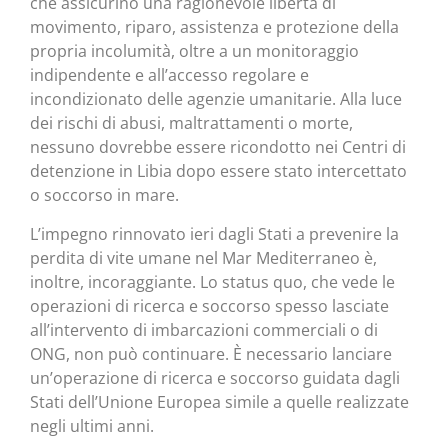
che assicurino una ragionevole libertà di
movimento, riparo, assistenza e protezione della
propria incolumità, oltre a un monitoraggio
indipendente e all’accesso regolare e
incondizionato delle agenzie umanitarie. Alla luce
dei rischi di abusi, maltrattamenti o morte,
nessuno dovrebbe essere ricondotto nei Centri di
detenzione in Libia dopo essere stato intercettato
o soccorso in mare.
L’impegno rinnovato ieri dagli Stati a prevenire la
perdita di vite umane nel Mar Mediterraneo è,
inoltre, incoraggiante. Lo status quo, che vede le
operazioni di ricerca e soccorso spesso lasciate
all’intervento di imbarcazioni commerciali o di
ONG, non può continuare. È necessario lanciare
un’operazione di ricerca e soccorso guidata dagli
Stati dell’Unione Europea simile a quelle realizzate
negli ultimi anni.