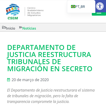
Barra de Fe
PT_BR
EN
IT
LEITURAS 
Início
Notícias
ES
DEPARTAMENTO DE
JUSTICIA REESTRUCTURA
TRIBUNALES DE
MIGRACIÓN EN SECRETO
20 de março de 2020
El Departamento de Justicia reestructurara el sistema
de tribunales de migración, pero la falta de
transparencia compromete la justicia.