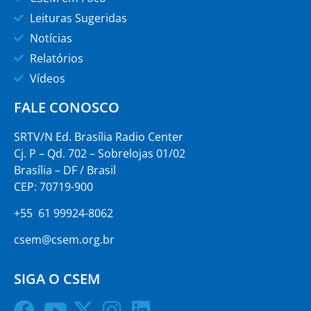
Leituras Sugeridas
Notícias
Relatórios
Vídeos
FALE CONOSCO
SRTV/N Ed. Brasília Radio Center
Cj. P – Qd. 702 – Sobrelojas 01/02
Brasília – DF / Brasil
CEP: 70719-900
+55 61 99924-8062
csem@csem.org.br
SIGA O CSEM