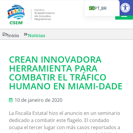
Barra de Fe
PT_BR
EN
IT
LEITURAS 
Início
Notícias
ES
CREAN INNOVADORA
HERRAMIENTA PARA
COMBATIR EL TRÁFICO
HUMANO EN MIAMI-DADE
10 de janeiro de 2020
La Fiscalía Estatal hizo el anuncio en un seminario
dedicado a combatir este flagelo. El condado
ocupa el tercer lugar con más casos reportados a