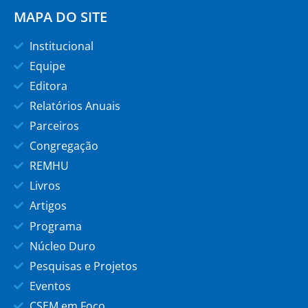
MAPA DO SITE
Institucional
Equipe
Editora
Relatórios Anuais
Parceiros
Congregação
REMHU
Livros
Artigos
Programa
Núcleo Duro
Pesquisas e Projetos
Eventos
CSEM em Foco