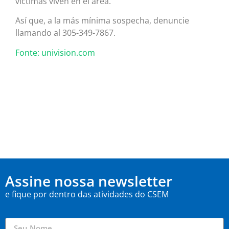
víctimas viven en el área.
Así que, a la más mínima sospecha, denuncie
llamando al 305-349-7867.
Fonte: univision.com
Assine nossa newsletter
e fique por dentro das atividades do CSEM