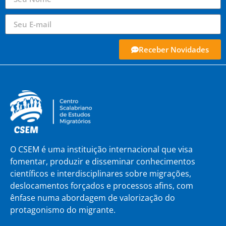
Receber Novidades
O CSEM é uma instituição internacional que visa
fomentar, produzir e disseminar conhecimentos
científicos e interdisciplinares sobre migrações,
deslocamentos forçados e processos afins, com
ênfase numa abordagem de valorização do
protagonismo do migrante.