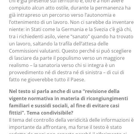
chi è già presente sul territorio e, oltre a non avere
compiuto alcun atto ostile, durante la permanenza ha
già intrapreso un percorso verso l’autonomia e
l’ottenimento di un lavoro. Non ci sarebbe da inventare
niente: in Stati come la Germania e la Svezia c’è già chi,
tra i richiedenti asilo, viene “sanato” quando ha trovato
un lavoro, saltando la trafila dell’attesa delle
Commissioni valutanti. Questo perché si può scegliere
di lasciare da parte il populismo verso un maggiore
realismo – la sanatoria verso chi si integra è un
provvedimento né di destra né di sinistra – di cui di
fatto ne gioverebbe tutto il Paese.
Nel testo si parla anche di una “revisione della
vigente normativa in materia di ricongiungimenti
familiari e sussidi sociali, al fine di evitare casi
fittizi”. Tema condivisibile?
Il tema del controllo della veridicità delle informazioni è
importante da affrontare, ma forse il testo è stato