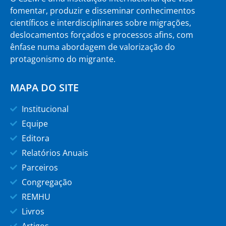
fomentar, produzir e disseminar conhecimentos
científicos e interdisciplinares sobre migrações,
deslocamentos forçados e processos afins, com
ênfase numa abordagem de valorização do
protagonismo do migrante.
MAPA DO SITE
Institucional
Equipe
Editora
Relatórios Anuais
Parceiros
Congregação
REMHU
Livros
Artigos