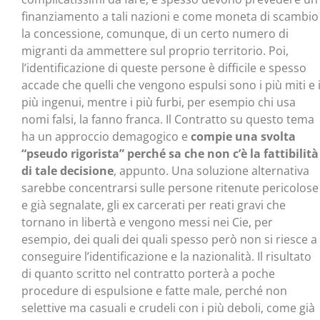
finanziamento a tali nazioni e come moneta di scambio
la concessione, comunque, di un certo numero di
migranti da ammettere sul proprio territorio. Poi,
l’identificazione di queste persone è difficile e spesso
accade che quelli che vengono espulsi sono i più miti e 
più ingenui, mentre i più furbi, per esempio chi usa
nomi falsi, la fanno franca. Il Contratto su questo tema
ha un approccio demagogico e
compie una svolta
“pseudo rigorista” perché sa che non c’è la fattibilità
di tale decisione
, appunto. Una soluzione alternativa
sarebbe concentrarsi sulle persone ritenute pericolose
e già segnalate, gli ex carcerati per reati gravi che
tornano in libertà e vengono messi nei Cie, per
esempio, dei quali dei quali spesso però non si riesce a
conseguire l’identificazione e la nazionalità. Il risultato
di quanto scritto nel contratto porterà a poche
procedure di espulsione e fatte male, perché non
selettive ma casuali e crudeli con i più deboli, come già