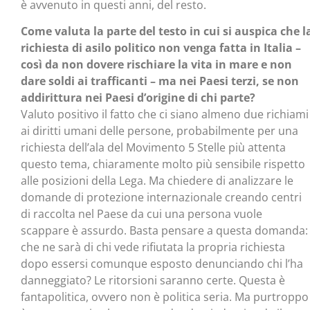
è avvenuto in questi anni, del resto.
Come valuta la parte del testo in cui si auspica che l
richiesta di asilo politico non venga fatta in Italia –
così da non dovere rischiare la vita in mare e non
dare soldi ai trafficanti – ma nei Paesi terzi, se non
addirittura nei Paesi d’origine di chi parte?
Valuto positivo il fatto che ci siano almeno due richiami
ai diritti umani delle persone, probabilmente per una
richiesta dell’ala del Movimento 5 Stelle più attenta
questo tema, chiaramente molto più sensibile rispetto
alle posizioni della Lega. Ma chiedere di analizzare le
domande di protezione internazionale creando centri
di raccolta nel Paese da cui una persona vuole
scappare è assurdo. Basta pensare a questa domanda:
che ne sarà di chi vede rifiutata la propria richiesta
dopo essersi comunque esposto denunciando chi l’ha
danneggiato? Le ritorsioni saranno certe. Questa è
fantapolitica, ovvero non è politica seria. Ma purtroppo