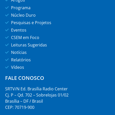
Programa
Núcleo Duro
Pesquisas e Projetos
Eventos
CSEM em Foco
Leituras Sugeridas
Notícias
Relatórios
Vídeos
FALE CONOSCO
SRTV/N Ed. Brasília Radio Center
Cj. P – Qd. 702 – Sobrelojas 01/02
Brasília – DF / Brasil
CEP: 70719-900