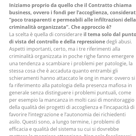
Iniziamo proprio da quello che il Contratto chiama
business, ovvero i fondi per l’accoglienza, considerat
“poco trasparenti e permeabili alle infiltrazioni della
criminalità organizzata”. Che approccio è?
La scelta è quella di considerare
il tema solo dal punt
di vista del controllo e della repressione
degli abusi.
Aspetti importanti, certo, ma i tre riferimenti alla
criminalità organizzata in poche righe fanno emergere
una tendenza a scambiare i problemi per patologie, la
stessa cosa che è accaduta quanto entrambi gli
schieramenti hanno attaccato le ong in mare: ovvero si
fa riferimento alla patologia della presenza mafiosa in
generale senza distinguere i problemi puntuali, come
per esempio la mancanza in molti casi di monitoraggio
della qualità dei progetti di accoglienza e l’incapacità di
favorire l’integrazione e l’autonomia dei richiedenti
asilo. Questi sono, a lungo termine, i problemi di
efficacia e qualità del sistema su cui si dovrebbe