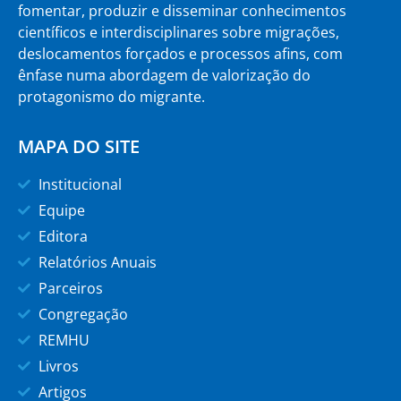
fomentar, produzir e disseminar conhecimentos
científicos e interdisciplinares sobre migrações,
deslocamentos forçados e processos afins, com
ênfase numa abordagem de valorização do
protagonismo do migrante.
MAPA DO SITE
Institucional
Equipe
Editora
Relatórios Anuais
Parceiros
Congregação
REMHU
Livros
Artigos