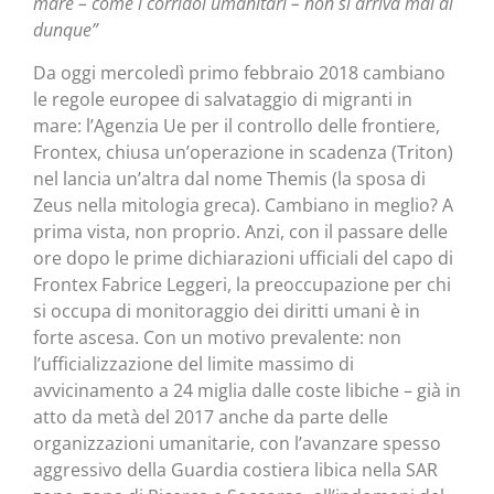
mare – come i corridoi umanitari – non si arriva mai al
dunque”
Da oggi mercoledì primo febbraio 2018 cambiano
le regole europee di salvataggio di migranti in
mare: l’Agenzia Ue per il controllo delle frontiere,
Frontex, chiusa un’operazione in scadenza (Triton)
nel lancia un’altra dal nome Themis (la sposa di
Zeus nella mitologia greca). Cambiano in meglio? A
prima vista, non proprio. Anzi, con il passare delle
ore dopo le prime dichiarazioni ufficiali del capo di
Frontex Fabrice Leggeri, la preoccupazione per chi
si occupa di monitoraggio dei diritti umani è in
forte ascesa. Con un motivo prevalente: non
l’ufficializzazione del limite massimo di
avvicinamento a 24 miglia dalle coste libiche – già in
atto da metà del 2017 anche da parte delle
organizzazioni umanitarie, con l’avanzare spesso
aggressivo della Guardia costiera libica nella SAR