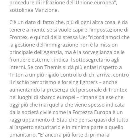
procedure di infrazione dell’Unione europea”,
sottolinea Manzione.
C’è un dato di fatto che, più di ogni altra cosa, è da
tenere a mente se si vuole capire l’impostazione di
Frontex, e quindi della stessa Ue: “ricordiamoci che
la gestione dell’immigrazione non è la mission
principale dell’Agenzia, ma è la sorveglianza delle
frontiere esterne”, indica il sottosegretario agli
Interni. Se con Themis si dà più enfasi rispetto a
Triton a un più rigido controllo di chi arriva, contro
il rischio terrorismo e foreing fighters – anche
aumentando la presenza del personale di Frontex
nei luoghi di sbarco europei – rimane palese che
oggi più che mai quella che viene spesso indicata
dalla società civile come la Fortezza Europa è un
raggruppamento di Stati che pensa quasi del tutto
all’aspetto securitario e in minima parte a quello
umanitario. “E’ ancora più forte di prima la