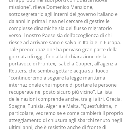
un approdo nei suoi porti con questa nuova
missione”, rileva Domenico Manzione,
sottosegretario agli Interni del governo italiano e
da anni in prima linea nel cercare di gestire le
complesse dinamiche sia del flusso migratorio
verso il nostro Paese sia dell’accoglienza di chi
riesce ad arrivare sano e salvo in Italia e in Europa.
Tale preoccupazione ha pervaso gran parte della
giornata di oggi, fino alla dichiarazione della
portavoce di Frontex, Isabella Cooper, all’agenzia
Reuters, che sembra gettare acqua sul fuoco:
“continueremo a seguire la legge marittima
internazionale che impone di portare le persone
recuperate nel posto sicuro più vicino”. La lista
delle nazioni comprende anche, tra gli altri, Grecia,
Spagna, Tunisia, Algeria e Malta. “Quest’ultima, in
particolare, vedremo se e come cambierà il proprio
atteggiamento di chiusura agli sbarchi tenuto negli
ultimi anni, che è resistito anche di fronte di