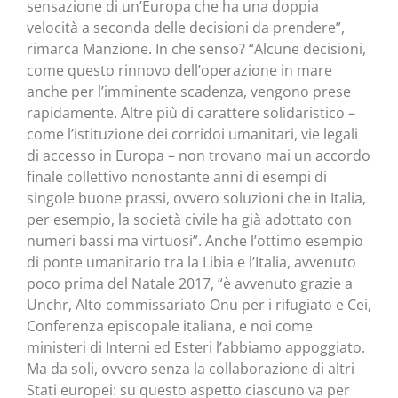
sensazione di un’Europa che ha una doppia
velocità a seconda delle decisioni da prendere”,
rimarca Manzione. In che senso? “Alcune decisioni,
come questo rinnovo dell’operazione in mare
anche per l’imminente scadenza, vengono prese
rapidamente. Altre più di carattere solidaristico –
come l’istituzione dei corridoi umanitari, vie legali
di accesso in Europa – non trovano mai un accordo
finale collettivo nonostante anni di esempi di
singole buone prassi, ovvero soluzioni che in Italia,
per esempio, la società civile ha già adottato con
numeri bassi ma virtuosi”. Anche l’ottimo esempio
di ponte umanitario tra la Libia e l’Italia, avvenuto
poco prima del Natale 2017, “è avvenuto grazie a
Unchr, Alto commissariato Onu per i rifugiato e Cei,
Conferenza episcopale italiana, e noi come
ministeri di Interni ed Esteri l’abbiamo appoggiato.
Ma da soli, ovvero senza la collaborazione di altri
Stati europei: su questo aspetto ciascuno va per