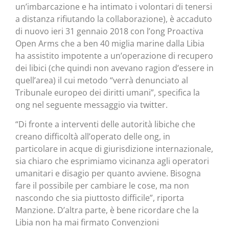
un’imbarcazione e ha intimato i volontari di tenersi
a distanza rifiutando la collaborazione), è accaduto
di nuovo ieri 31 gennaio 2018 con l’ong Proactiva
Open Arms che a ben 40 miglia marine dalla Libia
ha assistito impotente a un’operazione di recupero
dei libici (che quindi non avevano ragion d’essere in
quell’area) il cui metodo “verrà denunciato al
Tribunale europeo dei diritti umani”, specifica la
ong nel seguente messaggio via twitter.
“Di fronte a interventi delle autorità libiche che
creano difficoltà all’operato delle ong, in
particolare in acque di giurisdizione internazionale,
sia chiaro che esprimiamo vicinanza agli operatori
umanitari e disagio per quanto avviene. Bisogna
fare il possibile per cambiare le cose, ma non
nascondo che sia piuttosto difficile”, riporta
Manzione. D’altra parte, è bene ricordare che la
Libia non ha mai firmato Convenzioni