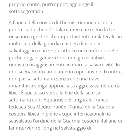
proprio conto, purtroppo”, aggiunge il
sottosegretario.
A fianco della novità di Themis, rimane un altro
punto caldo che né l’Italia e men che meno la Ue
riescono a gestire: il comportamento unilaterale, in
molti casi, della guardia costiera libica nei
salvataggi in mare, soprattutto nei confronti delle
poche ong, organizzazioni non governative,
rimaste coraggiosamente in mare a salvare vite. In
uno scenario di cambiamento operativo di Frontex,
non passa settimana senza che una nave
umanitaria venga approcciata aggressivamente dai
libici. È successo verso la fine della scorsa
settimana con l’Aquarius dell’ong italo-franco-
tedesca Sos Mediterranée ( l’unità della Guardia
costiera libica in piene acque internazionali ha
scavalcato l’ordine della Guardia costiera italiane di
far intervenire l’ong nel salvataggio di