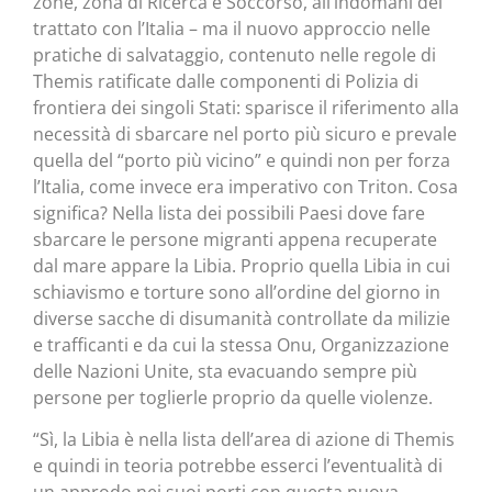
zone, zona di Ricerca e Soccorso, all’indomani del
trattato con l’Italia – ma il nuovo approccio nelle
pratiche di salvataggio, contenuto nelle regole di
Themis ratificate dalle componenti di Polizia di
frontiera dei singoli Stati: sparisce il riferimento alla
necessità di sbarcare nel porto più sicuro e prevale
quella del “porto più vicino” e quindi non per forza
l’Italia, come invece era imperativo con Triton. Cosa
significa? Nella lista dei possibili Paesi dove fare
sbarcare le persone migranti appena recuperate
dal mare appare la Libia. Proprio quella Libia in cui
schiavismo e torture sono all’ordine del giorno in
diverse sacche di disumanità controllate da milizie
e trafficanti e da cui la stessa Onu, Organizzazione
delle Nazioni Unite, sta evacuando sempre più
persone per toglierle proprio da quelle violenze.
“Sì, la Libia è nella lista dell’area di azione di Themis
e quindi in teoria potrebbe esserci l’eventualità di