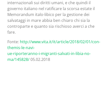
internazionali sui diritti umani, e che quindi il
governo italiano nel ratificare la scorsa estate il
Memorandum italo-libico per la gestione dei
salvataggi in mare abbia ben chiaro chi sia la
controparte e quanto sia rischioso averci a che
fare.
Fonte:
http://www.vita.it/it/article/2018/02/01/con-
themis-le-navi-
ue-riporteranno-i-migranti-salvati-in-libia-no-
ma/145828/
05.02.2018