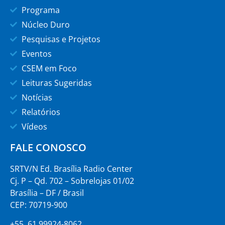
Programa
Núcleo Duro
Pesquisas e Projetos
Eventos
CSEM em Foco
Leituras Sugeridas
Notícias
Relatórios
Vídeos
FALE CONOSCO
SRTV/N Ed. Brasília Radio Center
Cj. P – Qd. 702 – Sobrelojas 01/02
Brasília – DF / Brasil
CEP: 70719-900
+55 61 99924-8062