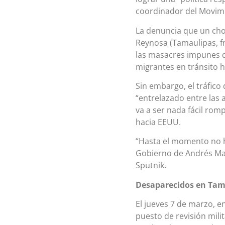
coordinador del Movim
La denuncia que un chof
Reynosa (Tamaulipas, f
las masacres impunes q
migrantes en tránsito 
Sin embargo, el tráfico
“entrelazado entre las 
va a ser nada fácil rom
hacia EEUU.
“Hasta el momento no h
Gobierno de Andrés Man
Sputnik.
Desaparecidos en Tam
El jueves 7 de marzo, en
puesto de revisión mili