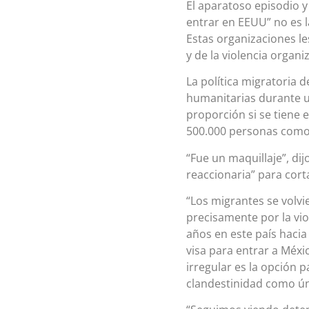
El aparatoso episodio y
entrar en EEUU” no es l
Estas organizaciones le
y de la violencia organi
La política migratoria
humanitarias durante u
proporción si se tiene 
500.000 personas como
“Fue un maquillaje”, di
reaccionaria” para cort
“Los migrantes se volvi
precisamente por la v
años en este país hacia
visa para entrar a Méxi
irregular es la opción 
clandestinidad como úni