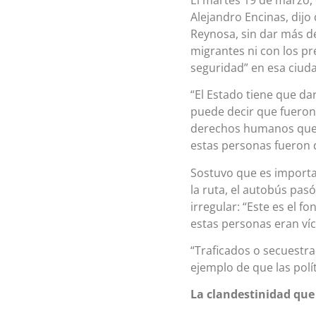
Alejandro Encinas, dijo
Reynosa, sin dar más de
migrantes ni con los p
seguridad” en esa ciud
“El Estado tiene que da
puede decir que fueron 
derechos humanos que 
estas personas fueron 
Sostuvo que es importa
la ruta, el autobús pas
irregular: “Este es el f
estas personas eran víc
“Traficados o secuestra
ejemplo de que las polí
La clandestinidad que 