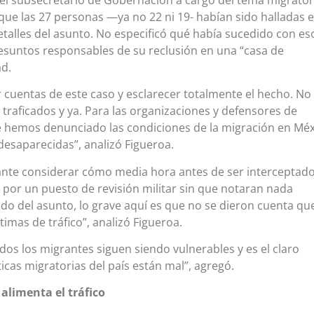
 que las 27 personas —ya no 22 ni 19- habían sido halladas 
talles del asunto. No especificó qué había sucedido con es
resuntos responsables de su reclusión en una “casa de
ad.
r cuentas de este caso y esclarecer totalmente el hecho. No
traficados y ya. Para las organizaciones y defensores de
hemos denunciado las condiciones de la migración en Méx
desaparecidas”, analizó Figueroa.
nte considerar cómo media hora antes de ser interceptad
ó por un puesto de revisión militar sin que notaran nada
ondo del asunto, lo grave aquí es que no se dieron cuenta qu
timas de tráfico”, analizó Figueroa.
dos los migrantes siguen siendo vulnerables y es el claro
ticas migratorias del país están mal”, agregó.
alimenta el tráfico