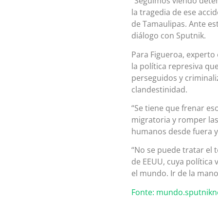
“Seguimos viendo deten
la tragedia de ese acci
de Tamaulipas. Ante es
diálogo con Sputnik.
Para Figueroa, experto 
la política represiva q
perseguidos y criminali
clandestinidad.
“Se tiene que frenar e
migratoria y romper las
humanos desde fuera y 
“No se puede tratar el
de EEUU, cuya política 
el mundo. Ir de la mano
Fonte: mundo.sputnik