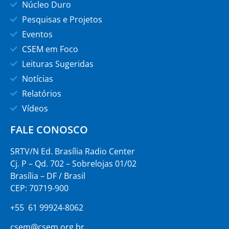
Núcleo Duro
Pesquisas e Projetos
Eventos
CSEM em Foco
Leituras Sugeridas
Notícias
Relatórios
Vídeos
FALE CONOSCO
SRTV/N Ed. Brasília Radio Center
Cj. P – Qd. 702 – Sobrelojas 01/02
Brasília – DF / Brasil
CEP: 70719-900
+55 61 99924-8062
csem@csem.org.br