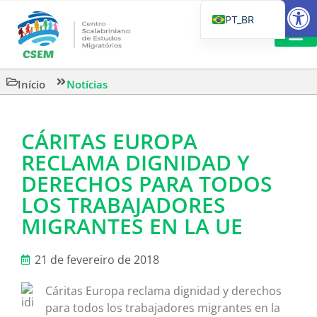
Barra de Fe
PT_BR
EN
IT
LEITURAS 
Início
Notícias
ES
CÁRITAS EUROPA
RECLAMA DIGNIDAD Y
DERECHOS PARA TODOS
LOS TRABAJADORES
MIGRANTES EN LA UE
21 de fevereiro de 2018
Cáritas Europa reclama dignidad y derechos
para todos los trabajadores migrantes en la