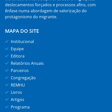
deslocamentos forçados e processos afins, com
ênfase numa abordagem de valorização do
protagonismo do migrante.
MAPA DO SITE
Institucional
Equipe
Editora
Relatórios Anuais
Parceiros
Congregação
REMHU
Livros
Artigos
Programa