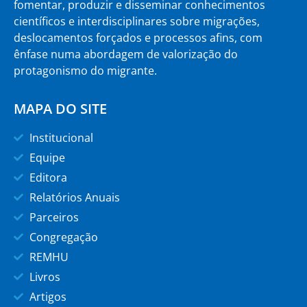
fomentar, produzir e disseminar conhecimentos
científicos e interdisciplinares sobre migrações,
deslocamentos forçados e processos afins, com
ênfase numa abordagem de valorização do
protagonismo do migrante.
MAPA DO SITE
Institucional
Equipe
Editora
Relatórios Anuais
Parceiros
Congregação
REMHU
Livros
Artigos