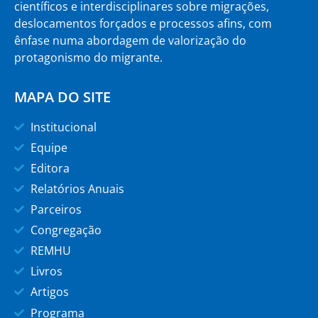
científicos e interdisciplinares sobre migrações,
deslocamentos forçados e processos afins, com
ênfase numa abordagem de valorização do
protagonismo do migrante.
MAPA DO SITE
Institucional
Equipe
Editora
Relatórios Anuais
Parceiros
Congregação
REMHU
Livros
Artigos
Programa