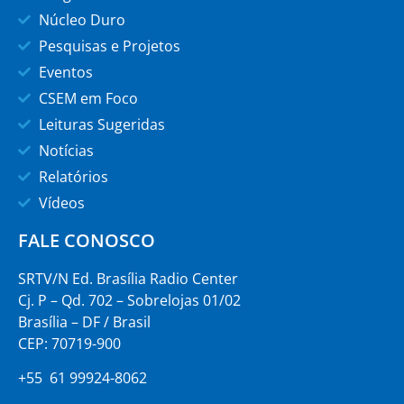
Núcleo Duro
Pesquisas e Projetos
Eventos
CSEM em Foco
Leituras Sugeridas
Notícias
Relatórios
Vídeos
FALE CONOSCO
SRTV/N Ed. Brasília Radio Center
Cj. P – Qd. 702 – Sobrelojas 01/02
Brasília – DF / Brasil
CEP: 70719-900
+55 61 99924-8062