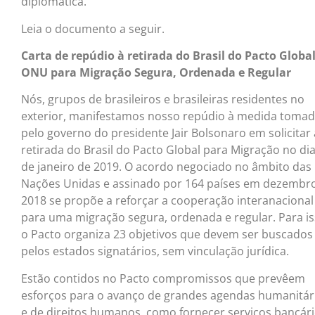
diplomática.
Leia o documento a seguir.
Carta de repúdio à retirada do Brasil do Pacto Globa
ONU para Migração Segura, Ordenada e Regular
Nós, grupos de brasileiros e brasileiras residentes no
exterior, manifestamos nosso repúdio à medida toma
pelo governo do presidente Jair Bolsonaro em solicitar 
retirada do Brasil do Pacto Global para Migração no dia
de janeiro de 2019. O acordo negociado no âmbito das
Nações Unidas e assinado por 164 países em dezembr
2018 se propõe a reforçar a cooperação interanacional
para uma migração segura, ordenada e regular. Para is
o Pacto organiza 23 objetivos que devem ser buscados
pelos estados signatários, sem vinculação jurídica.
Estão contidos no Pacto compromissos que prevêem
esforços para o avanço de grandes agendas humanitár
e de direitos humanos, como fornecer serviços bancári