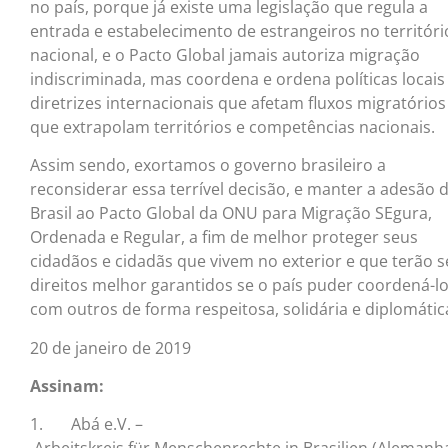
no país, porque já existe uma legislação que regula a
entrada e estabelecimento de estrangeiros no territóri
nacional, e o Pacto Global jamais autoriza migração
indiscriminada, mas coordena e ordena políticas locais
diretrizes internacionais que afetam fluxos migratórios
que extrapolam territórios e competências nacionais.
Assim sendo, exortamos o governo brasileiro a
reconsiderar essa terrível decisão, e manter a adesão 
Brasil ao Pacto Global da ONU para Migração SEgura,
Ordenada e Regular, a fim de melhor proteger seus
cidadãos e cidadãs que vivem no exterior e que terão 
direitos melhor garantidos se o país puder coordená-l
com outros de forma respeitosa, solidária e diplomátic
20 de janeiro de 2019
Assinam:
1. Abá e.V. –