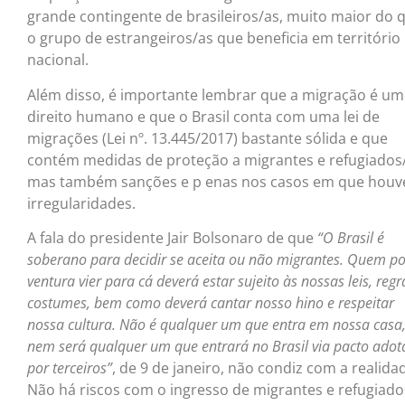
grande contingente de brasileiros/as, muito maior do 
o grupo de estrangeiros/as que beneficia em território
nacional.
Além disso, é importante lembrar que a migração é um
direito humano e que o Brasil conta com uma lei de
migrações (Lei nº. 13.445/2017) bastante sólida e que
contém medidas de proteção a migrantes e refugiados
mas também sanções e p enas nos casos em que houv
irregularidades.
A fala do presidente Jair Bolsonaro de que
“O Brasil é
soberano para decidir se aceita ou não migrantes. Quem po
ventura vier para cá deverá estar sujeito às nossas leis, regr
costumes, bem como deverá cantar nosso hino e respeitar
nossa cultura. Não é qualquer um que entra em nossa casa
nem será qualquer um que entrará no Brasil via pacto ado
por terceiros”
, de 9 de janeiro, não condiz com a realida
Não há riscos com o ingresso de migrantes e refugiado