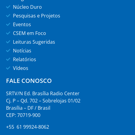
Núcleo Duro
Pesquisas e Projetos
Eventos
CSEM em Foco
Leituras Sugeridas
Notícias
Relatórios
Vídeos
FALE CONOSCO
SRTV/N Ed. Brasília Radio Center
Cj. P – Qd. 702 – Sobrelojas 01/02
Brasília – DF / Brasil
CEP: 70719-900
+55 61 99924-8062