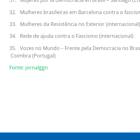
31. Mujeres por la Democracia en Brasil – Santiago (Chi
32. Mulheres brasileiras em Barcelona contra o fasci
33. Mulheres da Resistência no Exterior (internacional
34. Rede de ajuda contra o Fascismo (internacional)
35. Vozes no Mundo – Frente pela Democracia no Brasi
Coimbra (Portugal)
Fonte: jornalggn