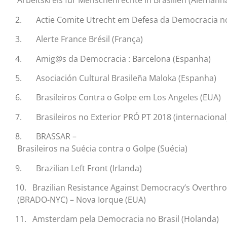
Arbeitskreis für Menschenrechte in Brasilien (Alemanh
2. Actie Comite Utrecht em Defesa da Democracia no 
3. Alerte France Brésil (França)
4. Amig@s da Democracia : Barcelona (Espanha)
5. Asociación Cultural Brasileña Maloka (Espanha)
6. Brasileiros Contra o Golpe em Los Angeles (EUA)
7. Brasileiros no Exterior PRÓ PT 2018 (internacional
8. BRASSAR –
Brasileiros na Suécia contra o Golpe (Suécia)
9. Brazilian Left Front (Irlanda)
10. Brazilian Resistance Against Democracy’s Overthr
(BRADO-NYC) – Nova Iorque (EUA)
11. Amsterdam pela Democracia no Brasil (Holanda)