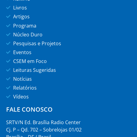
Livros
Artigos
Programa
Núcleo Duro
Pesquisas e Projetos
Eventos
CSEM em Foco
Leituras Sugeridas
Notícias
Relatórios
Vídeos
FALE CONOSCO
SRTV/N Ed. Brasília Radio Center
Cj. P – Qd. 702 – Sobrelojas 01/02
Brasília – DF / Brasil