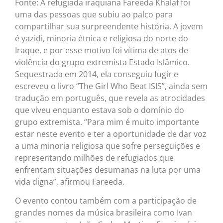
Fonte: A refugiada iraquiana Fareeda Khalaf foi
uma das pessoas que subiu ao palco para
compartilhar sua surpreendente história. A jovem
é yazidi, minoria étnica e religiosa do norte do
Iraque, e por esse motivo foi vítima de atos de
violência do grupo extremista Estado Islâmico.
Sequestrada em 2014, ela conseguiu fugir e
escreveu o livro “The Girl Who Beat ISIS”, ainda sem
tradução em português, que revela as atrocidades
que viveu enquanto estava sob o domínio do
grupo extremista. “Para mim é muito importante
estar neste evento e ter a oportunidade de dar voz
a uma minoria religiosa que sofre perseguições e
representando milhões de refugiados que
enfrentam situações desumanas na luta por uma
vida digna”, afirmou Fareeda.
O evento contou também com a participação de
grandes nomes da música brasileira como Ivan