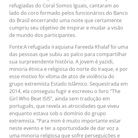
refugiadas do Coral Somos Iguais, cantaram ao
lado do coro formado pelos funcionários do Banco
do Brasil encerrando uma noite que certamente
cumpriu seu objetivo de inspirar e mudar a visão
de mundo dos participantes.
Fonte:A refugiada iraquiana Fareeda Khalaf foi uma
das pessoas que subiu ao palco para compartilhar
sua surpreendente história. A jovem é yazidi,
minoria étnica e religiosa do norte do Iraque, e por
esse motivo foi vítima de atos de violência do
grupo extremista Estado Islâmico. Sequestrada em
2014, ela conseguiu fugir e escreveu o livro “The
Girl Who Beat ISIS”, ainda sem tradução em
português, que revela as atrocidades que viveu
enquanto estava sob o domínio do grupo
extremista. “Para mim é muito importante estar
neste evento e ter a oportunidade de dar voz a
uma minoria religiosa que sofre perseguições e