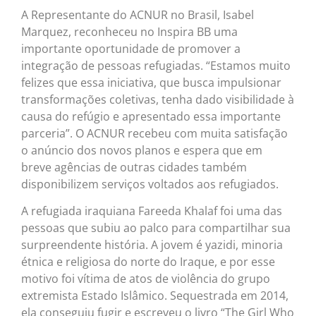
A Representante do ACNUR no Brasil, Isabel
Marquez, reconheceu no Inspira BB uma
importante oportunidade de promover a
integração de pessoas refugiadas. “Estamos muito
felizes que essa iniciativa, que busca impulsionar
transformações coletivas, tenha dado visibilidade à
causa do refúgio e apresentado essa importante
parceria”. O ACNUR recebeu com muita satisfação
o anúncio dos novos planos e espera que em
breve agências de outras cidades também
disponibilizem serviços voltados aos refugiados.
A refugiada iraquiana Fareeda Khalaf foi uma das
pessoas que subiu ao palco para compartilhar sua
surpreendente história. A jovem é yazidi, minoria
étnica e religiosa do norte do Iraque, e por esse
motivo foi vítima de atos de violência do grupo
extremista Estado Islâmico. Sequestrada em 2014,
ela conseguiu fugir e escreveu o livro “The Girl Who