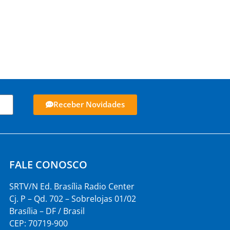
Receber Novidades
FALE CONOSCO
SRTV/N Ed. Brasília Radio Center
Cj. P – Qd. 702 – Sobrelojas 01/02
Brasília – DF / Brasil
CEP: 70719-900