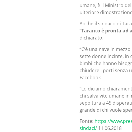
umane, è il Ministro del
ulteriore dimostrazione 
Anche il sindaco di Tar
“
Taranto è pronta ad a
dichiarato.
“C’è una nave in mezzo 
sette donne incinte, in 
bimbi che hanno bisogno
chiudere i porti senza u
Facebook.
“Lo diciamo chiaramente
chi salva vite umane i
sepoltura a 45 disperat
grande di chi vuole spe
Fonte:
https://www.pres
sindaci/
11.06.2018