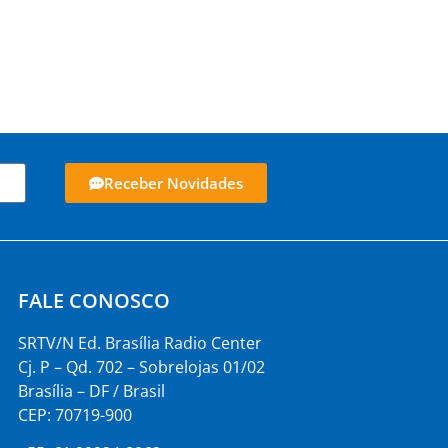
Receber Novidades
FALE CONOSCO
SRTV/N Ed. Brasília Radio Center
Cj. P – Qd. 702 – Sobrelojas 01/02
Brasília – DF / Brasil
CEP: 70719-900