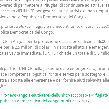
Governo di permettere ai rifugiati di continuare ad attraversa
’accesso all’UNHCR per gestire i nuovi arrivi e di non rimpat
iolenza nella Repubblica Democratica del Congo.
ta circa 56.700 rifugiati e richiedenti asilo, di cui circa 25.
bblica Democratica del Congo.
HCR in Angola per la protezione e assistenza di circa 46.000
 pari a 2,5 milioni di dollari. In risposta all’attuale emergen
a salvavita immediata, l’UNHCR chiede un totale di 5,5 milio
ali partner UNHCR nella gestione delle emergenze. Ogni ann
e competenza logistica, fondi e servizi per il sostegno e il
ra risposta alle emergenze e per fornire aiuti salvavita alle
ire.
.it/news/angola-aiuti-aerei-dellunhcr-soccorso-ai-rifugiati-
repubblica-democratica-del-congo.html
03.05.2017