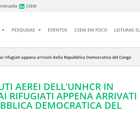
mbrasilia
CSEM
PESQUISAS
EVENTOS
CSEM EM FOCO
LEITURAS S
 ai rifugiati appena arrivati dalla Repubblica Democratica del Congo
UTI AEREI DELL’UNHCR IN
I RIFUGIATI APPENA ARRIVATI
BBLICA DEMOCRATICA DEL