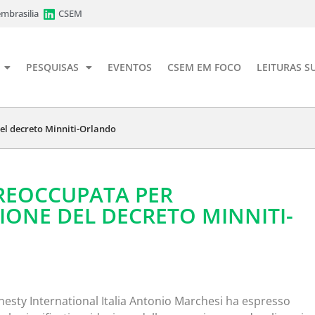
mbrasilia
CSEM
PESQUISAS
EVENTOS
CSEM EM FOCO
LEITURAS S
el decreto Minniti-Orlando
REOCCUPATA PER
IONE DEL DECRETO MINNITI-
nesty International Italia Antonio Marchesi ha espresso