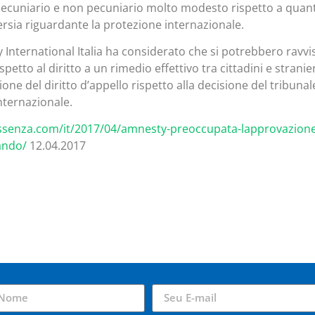
 pecuniario e non pecuniario molto modesto rispetto a quan
ersia riguardante la protezione internazionale.
 International Italia ha considerato che si potrebbero ravvi
spetto al diritto a un rimedio effettivo tra cittadini e stranier
ione del diritto d’appello rispetto alla decisione del tribunal
nternazionale.
ssenza.com/it/2017/04/amnesty-preoccupata-lapprovazione
ando/
12.04.2017