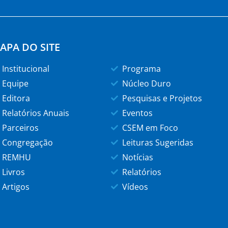
APA DO SITE
Institucional
Programa
Equipe
Núcleo Duro
Editora
Pesquisas e Projetos
Relatórios Anuais
Eventos
Parceiros
CSEM em Foco
Congregação
Leituras Sugeridas
REMHU
Notícias
Livros
Relatórios
Artigos
Vídeos