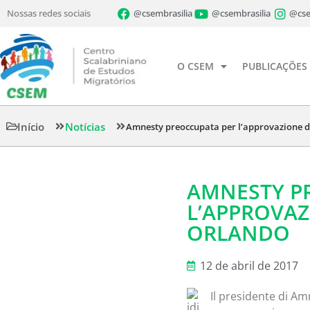
Nossas redes sociais
@csembrasilia
@csembrasilia
@cse
O CSEM
PUBLICAÇÕES
Início
Notícias
Amnesty preoccupata per l’approvazione d
AMNESTY P
L’APPROVAZ
ORLANDO
12 de abril de 2017
Il presidente di Am