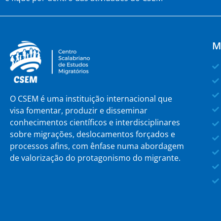
M
O CSEM é uma instituição internacional que
visa fomentar, produzir e disseminar
conhecimentos científicos e interdisciplinares
sobre migrações, deslocamentos forçados e
processos afins, com ênfase numa abordagem
de valorização do protagonismo do migrante.