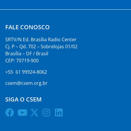
FALE CONOSCO
SRTV/N Ed. Brasília Radio Center
Cj. P – Qd. 702 – Sobrelojas 01/02
Brasília – DF / Brasil
CEP: 70719-900
+55 61 99924-8062
csem@csem.org.br
SIGA O CSEM