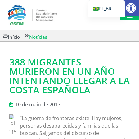
Barra de Fe
PT_BR
EN
IT
LEITURAS 
Início
Notícias
ES
388 MIGRANTES
MURIERON EN UN AÑO
INTENTANDO LLEGAR A LA
COSTA ESPAÑOLA
10 de maio de 2017
“La guerra de fronteras existe. Hay mujeres,
personas desaparecidas y familias que las
buscan. Salgamos del discurso de