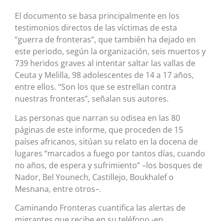
El documento se basa principalmente en los
testimonios directos de las víctimas de esta
“guerra de fronteras”, que también ha dejado en
este periodo, según la organización, seis muertos y
739 heridos graves al intentar saltar las vallas de
Ceuta y Melilla, 98 adolescentes de 14 a 17 años,
entre ellos. “Son los que se estrellan contra
nuestras fronteras”, señalan sus autores.
Las personas que narran su odisea en las 80
páginas de este informe, que proceden de 15
países africanos, sitúan su relato en la docena de
lugares “marcados a fuego por tantos días, cuando
no años, de espera y sufrimiento” –los bosques de
Nador, Bel Younech, Castillejo, Boukhalef o
Mesnana, entre otros–.
Caminando Fronteras cuantifica las alertas de
migrantes que recibe en su teléfono -en