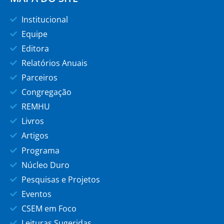
Institucional
Equipe
Editora
Relatórios Anuais
Parceiros
Congregação
REMHU
Livros
Artigos
Programa
Núcleo Duro
Pesquisas e Projetos
Eventos
CSEM em Foco
Leituras Sugeridas