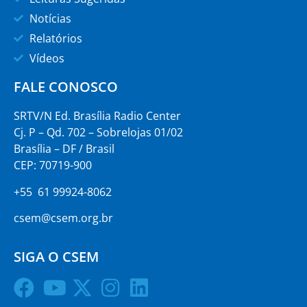
Notícias
Relatórios
Vídeos
FALE CONOSCO
SRTV/N Ed. Brasília Radio Center
Cj. P – Qd. 702 – Sobrelojas 01/02
Brasília – DF / Brasil
CEP: 70719-900
+55 61 99924-8062
csem@csem.org.br
SIGA O CSEM