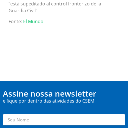
“está supeditado al control fronterizo de la
Guardia Civil”.
Fonte:
El Mundo
Assine nossa newsletter
e fique por dentro das atividades do CSEM