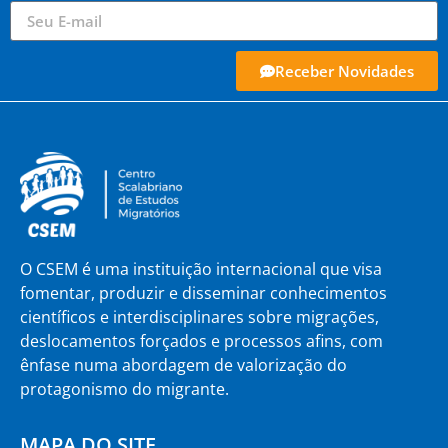
Receber Novidades
O CSEM é uma instituição internacional que visa
fomentar, produzir e disseminar conhecimentos
científicos e interdisciplinares sobre migrações,
deslocamentos forçados e processos afins, com
ênfase numa abordagem de valorização do
protagonismo do migrante.
MAPA DO SITE