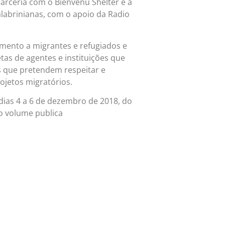
parceria com o Bienvenu Shelter e a
labrinianas, com o apoio da Radio
mento a migrantes e refugiados e
tas de agentes e instituições que
s que pretendem respeitar e
ojetos migratórios.
 dias 4 a 6 de dezembro de 2018, do
ro volume publica