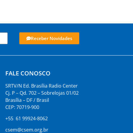
Receber Novidades
FALE CONOSCO
SRTV/N Ed. Brasília Radio Center
Cj. P – Qd. 702 – Sobrelojas 01/02
Brasília – DF / Brasil
CEP: 70719-900
+55 61 99924-8062
csem@csem.org.br