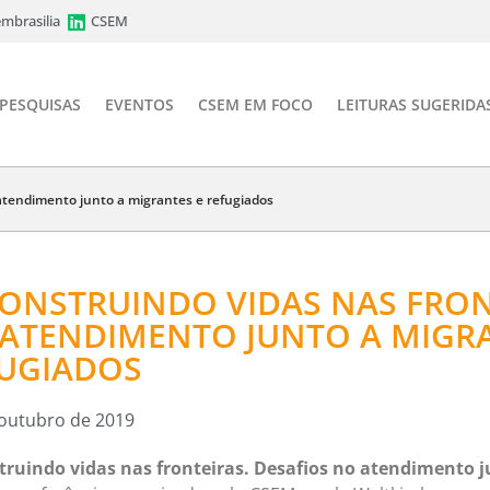
mbrasilia
CSEM
PESQUISAS
EVENTOS
CSEM EM FOCO
LEITURAS SUGERIDA
 atendimento junto a migrantes e refugiados
ONSTRUINDO VIDAS NAS FRON
ATENDIMENTO JUNTO A MIGRA
UGIADOS
 outubro de 2019
ruindo vidas nas fronteiras. Desafios no atendimento j