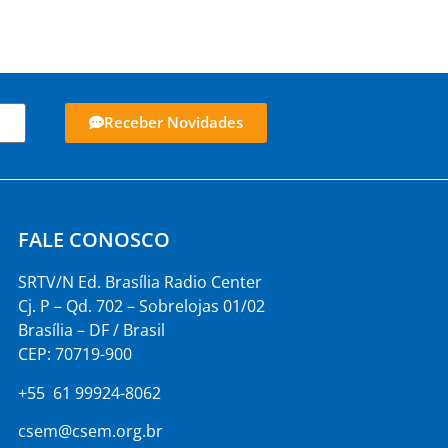
Receber Novidades
FALE CONOSCO
SRTV/N Ed. Brasília Radio Center
Cj. P – Qd. 702 – Sobrelojas 01/02
Brasília – DF / Brasil
CEP: 70719-900
+55 61 99924-8062
csem@csem.org.br