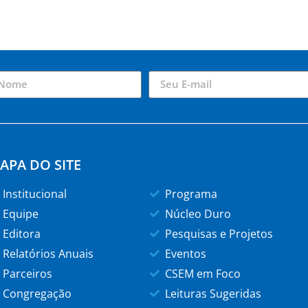
APA DO SITE
Institucional
Programa
Equipe
Núcleo Duro
Editora
Pesquisas e Projetos
Relatórios Anuais
Eventos
Parceiros
CSEM em Foco
Congregação
Leituras Sugeridas