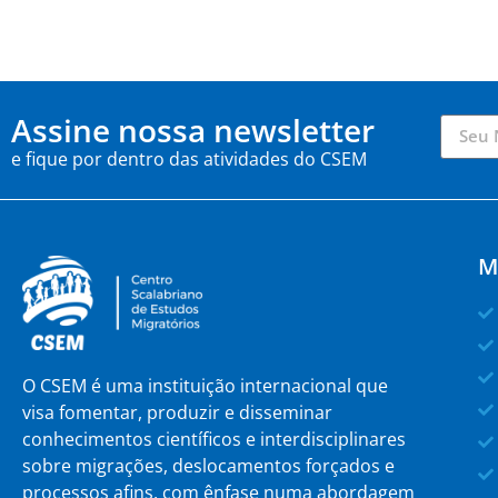
Assine nossa newsletter
e fique por dentro das atividades do CSEM
M
O CSEM é uma instituição internacional que
visa fomentar, produzir e disseminar
conhecimentos científicos e interdisciplinares
sobre migrações, deslocamentos forçados e
processos afins, com ênfase numa abordagem