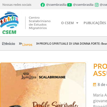
Nossas redes sociais
@csembrasilia
@csembrasilia
@cse
O CSEM
PUBLICAÇÕES
Início
PROFILO SPIRITUALE DI UNA DONNA FORTE: Beat
Livros
PRO
ASS
8 de
Maria A
giovane
Provvide