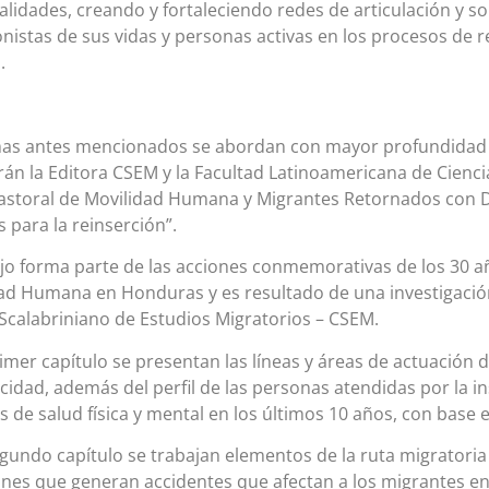
alidades, creando y fortaleciendo redes de articulación y s
nistas de sus vidas y personas activas en los procesos de r
.
mas antes mencionados se abordan con mayor profundidad
rán la Editora CSEM y la Facultad Latinoamericana de Cienci
Pastoral de Movilidad Humana y Migrantes Retornados con
 para la reinserción”.
ajo forma parte de las acciones conmemorativas de los 30 a
ad Humana en Honduras y es resultado de una investigación
Scalabriniano de Estudios Migratorios – CSEM.
rimer capítulo se presentan las líneas y áreas de actuación
cidad, además del perfil de las personas atendidas por la in
os de salud física y mental en los últimos 10 años, con base e
egundo capítulo se trabajan elementos de la ruta migratoria
ones que generan accidentes que afectan a los migrantes en 