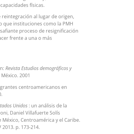
capacidades físicas.
 reintegración al lugar de origen,
yo que instituciones como la PMH
safiante proceso de resignificación
hacer frente a una o más
En:
Revista Estudios demográficos y
, México. 2001
migrantes centroamericanos en
0.
Estados Unidos
: un análisis de la
ni, Daniel Villafuerte Solís
 México, Centroamérica y el Caribe.
 2013. p. 173-214.