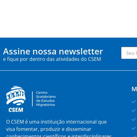
Assine nossa newsletter
e fique por dentro das atividades do CSEM
M
O CSEM é uma instituição internacional que
visa fomentar, produzir e disseminar
conhecimentos científicos e interdisciplinares