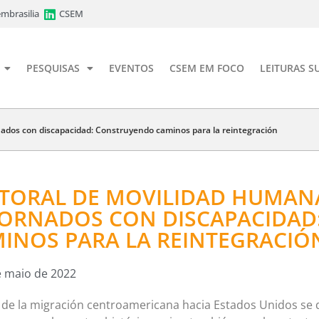
mbrasilia
CSEM
PESQUISAS
EVENTOS
CSEM EM FOCO
LEITURAS S
ados con discapacidad: Construyendo caminos para la reintegración
TORAL DE MOVILIDAD HUMAN
ORNADOS CON DISCAPACIDAD
INOS PARA LA REINTEGRACIÓ
e maio de 2022
 de la migración centroamericana hacia Estados Unidos se 