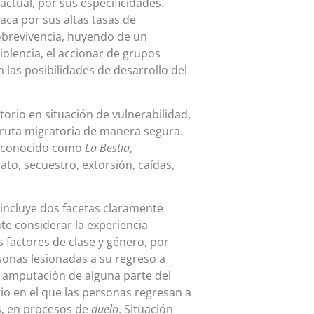
actual, por sus especificidades.
aca por sus altas tasas de
obrevivencia, huyendo de un
iolencia, el accionar de grupos
 las posibilidades de desarrollo del
torio en situación de vulnerabilidad,
 ruta migratoria de manera segura.
ga conocido como
La Bestia
,
to, secuestro, extorsión, caídas,
incluye dos facetas claramente
ante considerar la experiencia
s factores de clase y género, por
sonas lesionadas a su regreso a
 amputación de alguna parte del
o en el que las personas regresan a
s, en procesos de
duelo
. Situación