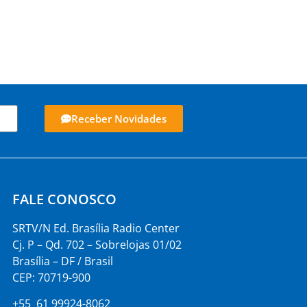
Receber Novidades
FALE CONOSCO
SRTV/N Ed. Brasília Radio Center
Cj. P – Qd. 702 – Sobrelojas 01/02
Brasília – DF / Brasil
CEP: 70719-900
+55 61 99924-8062