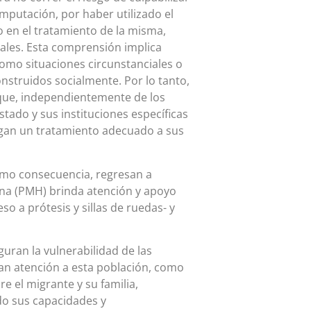
mputación, por haber utilizado el
o en el tratamiento de la misma,
ales. Esta comprensión implica
omo situaciones circunstanciales o
nstruidos socialmente. Por lo tanto,
que, independientemente de los
stado y sus instituciones específicas
gan un tratamiento adecuado a sus
como consecuencia, regresan a
na (PMH) brinda atención y apoyo
so a prótesis y sillas de ruedas- y
uran la vulnerabilidad de las
dan atención a esta población, como
 el migrante y su familia,
o sus capacidades y