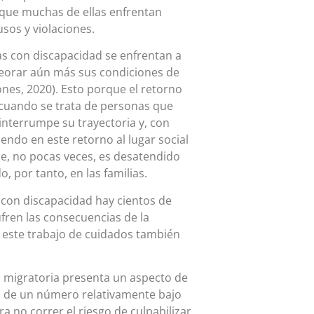
 que muchas de ellas enfrentan
usos y violaciones.
as con discapacidad se enfrentan a
eorar aún más sus condiciones de
ones, 2020). Esto porque el retorno
 cuando se trata de personas que
interrumpe su trayectoria y, con
endo en este retorno al lugar social
e, no pocas veces, es desatendido
o, por tanto, en las familias.
 con discapacidad hay cientos de
ren las consecuencias de la
o este trabajo de cuidados también
a migratoria presenta un aspecto de
ta de un número relativamente bajo
a no correr el riesgo de culpabilizar