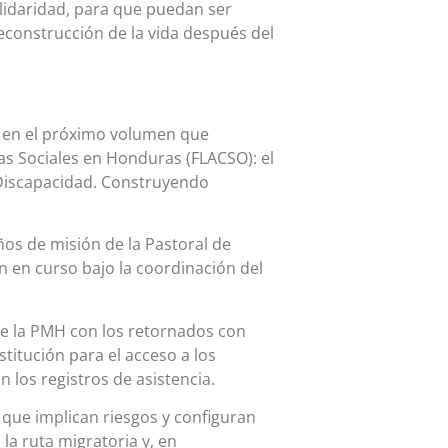
olidaridad, para que puedan ser
econstrucción de la vida después del
 en el próximo volumen que
as Sociales en Honduras (FLACSO): el
 Discapacidad. Construyendo
ños de misión de la Pastoral de
 en curso bajo la coordinación del
 de la PMH con los retornados con
stitución para el acceso a los
n los registros de asistencia.
 que implican riesgos y configuran
la ruta migratoria y, en