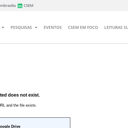
mbrasilia
CSEM
PESQUISAS
EVENTOS
CSEM EM FOCO
LEITURAS S