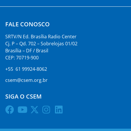
FALE CONOSCO
SRTV/N Ed. Brasília Radio Center
Cj. P – Qd. 702 – Sobrelojas 01/02
Brasília – DF / Brasil
CEP: 70719-900
+55 61 99924-8062
csem@csem.org.br
SIGA O CSEM