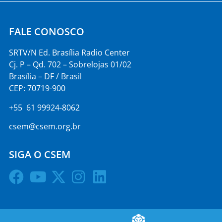
FALE CONOSCO
SRTV/N Ed. Brasília Radio Center
Cj. P – Qd. 702 – Sobrelojas 01/02
Brasília – DF / Brasil
CEP: 70719-900
+55 61 99924-8062
csem@csem.org.br
SIGA O CSEM