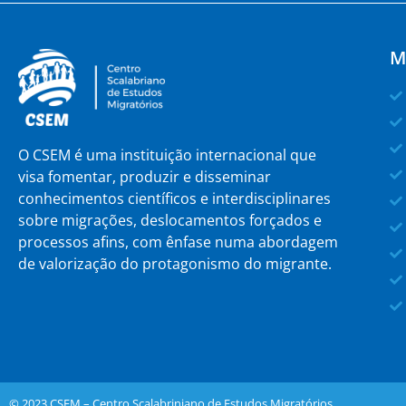
M
O CSEM é uma instituição internacional que
visa fomentar, produzir e disseminar
conhecimentos científicos e interdisciplinares
sobre migrações, deslocamentos forçados e
processos afins, com ênfase numa abordagem
de valorização do protagonismo do migrante.
© 2023 CSEM – Centro Scalabriniano de Estudos Migratórios