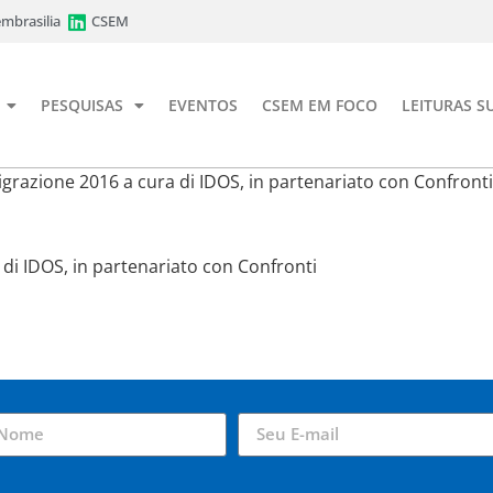
mbrasilia
CSEM
PESQUISAS
EVENTOS
CSEM EM FOCO
LEITURAS S
migrazione 2016 a cura di IDOS, in partenariato con Confronti
 di IDOS, in partenariato con Confronti