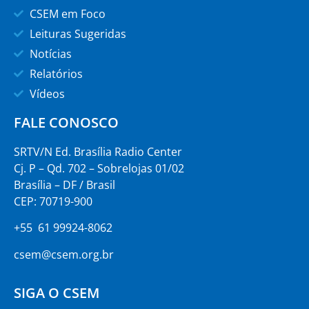
CSEM em Foco
Leituras Sugeridas
Notícias
Relatórios
Vídeos
FALE CONOSCO
SRTV/N Ed. Brasília Radio Center
Cj. P – Qd. 702 – Sobrelojas 01/02
Brasília – DF / Brasil
CEP: 70719-900
+55 61 99924-8062
csem@csem.org.br
SIGA O CSEM