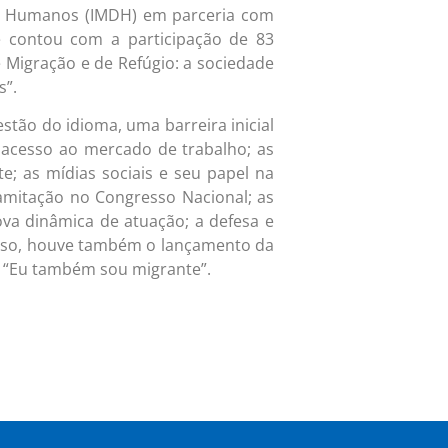
tos Humanos (IMDH) em parceria com
e contou com a participação de 83
e Migração e de Refúgio: a sociedade
s”.
tão do idioma, uma barreira inicial
 acesso ao mercado de trabalho; as
; as mídias sociais e seu papel na
ramitação no Congresso Nacional; as
va dinâmica de atuação; a defesa e
disso, houve também o lançamento da
 “Eu também sou migrante”.