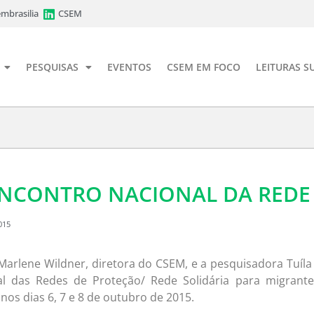
mbrasilia
CSEM
PESQUISAS
EVENTOS
CSEM EM FOCO
LEITURAS S
ENCONTRO NACIONAL DA REDE
015
Marlene Wildner, diretora do CSEM, e a pesquisadora Tuíla
al das Redes de Proteção/ Rede Solidária para migrant
a nos dias 6, 7 e 8 de outubro de 2015.