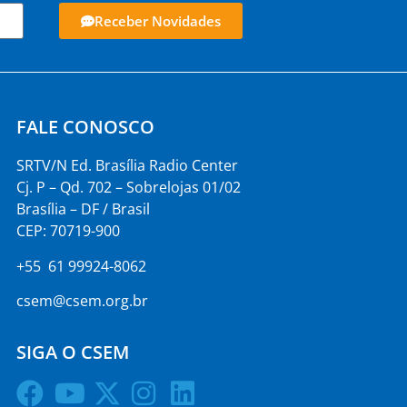
Receber Novidades
FALE CONOSCO
SRTV/N Ed. Brasília Radio Center
Cj. P – Qd. 702 – Sobrelojas 01/02
Brasília – DF / Brasil
CEP: 70719-900
+55 61 99924-8062
csem@csem.org.br
SIGA O CSEM