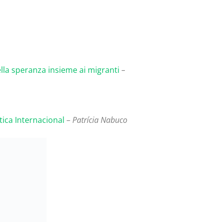
della speranza insieme ai migranti
–
ica Internacional
–
Patrícia Nabuco