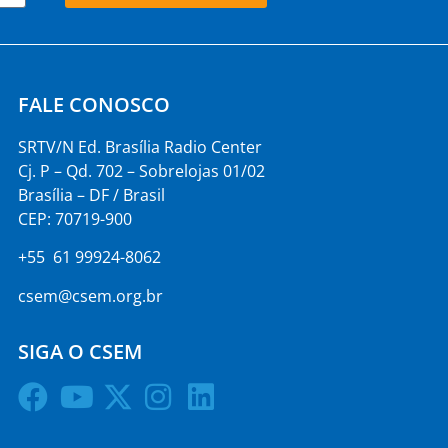
FALE CONOSCO
SRTV/N Ed. Brasília Radio Center
Cj. P – Qd. 702 – Sobrelojas 01/02
Brasília – DF / Brasil
CEP: 70719-900
+55 61 99924-8062
csem@csem.org.br
SIGA O CSEM