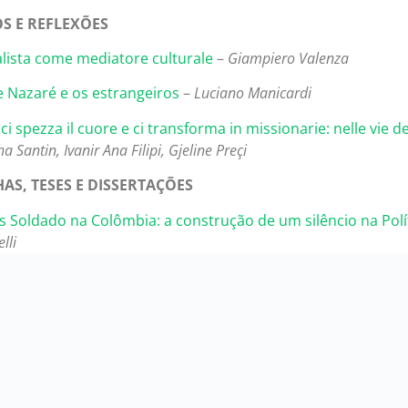
S E REFLEXÕES
nalista come mediatore culturale
–
Giampiero Valenza
e Nazaré e os estrangeiros
–
Luciano Manicardi
 ci spezza il cuore e ci transforma in missionarie: nelle vie 
a Santin, Ivanir Ana Filipi, Gjeline Preçi
AS, TESES E DISSERTAÇÕES
s Soldado na Colômbia: a construção de um silêncio na Polít
lli