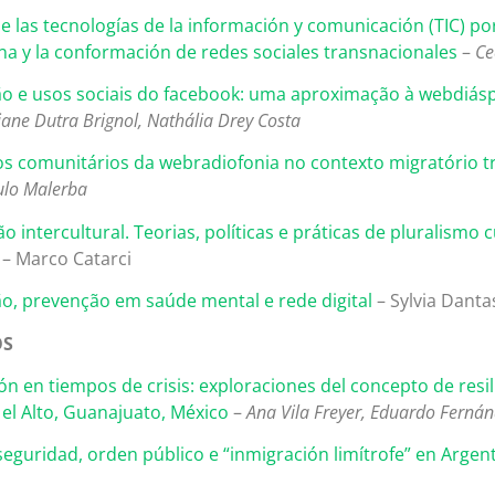
de las tecnologías de la información y comunicación (TIC) p
na y la conformación de redes sociales transnacionales
–
Ce
o e usos sociais do facebook: uma aproximação à webdiás
liane Dutra Brignol, Nathália Drey Costa
s comunitários da webradiofonia no contexto migratório 
ulo Malerba
o intercultural. Teorias, políticas e práticas de pluralismo 
– Marco Catarci
o, prevenção em saúde mental e rede digital
– Sylvia Danta
OS
ón en tiempos de crisis: exploraciones del concepto de resil
el Alto, Guanajuato, México
–
Ana Vila Freyer, Eduardo Ferná
 seguridad, orden público e “inmigración limítrofe” en Argen