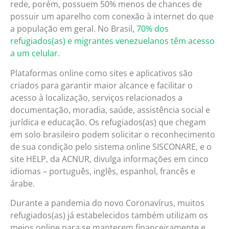
rede, porém, possuem 50% menos de chances de
possuir um aparelho com conexão à internet do que
a população em geral. No Brasil,
70% dos
refugiados(as) e migrantes venezuelanos têm acesso
a um celular.
Plataformas online como sites e aplicativos são
criados para garantir maior alcance e facilitar o
acesso à localização, serviços relacionados a
documentação, moradia, saúde, assistência social e
jurídica e educação. Os refugiados(as) que chegam
em solo brasileiro podem solicitar o reconhecimento
de sua condição pelo sistema online SISCONARE, e o
site HELP, da ACNUR, divulga informações em cinco
idiomas – português, inglês, espanhol, francês e
árabe.
Durante a pandemia do novo Coronavírus, muitos
refugiados(as) já estabelecidos também utilizam os
meios online para se manterem financeiramente e