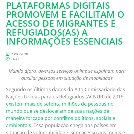
PLATAFORMAS DIGITAIS
PROMOVEM E FACILITAM O
ACESSO DE MIGRANTES E
REFUGIADOS(AS) A
INFORMAÇÕES ESSENCIAIS
23/05/2020
14:42
Mundo afora, diversos serviços online se espalham para
auxiliar pessoas em situação de mobilidade
Segundo os últimos dados do Alto Comissariado das
Nações Unidas para os Refugiados (ACNUR) de 2019,
existem mais de setenta milhões de pessoas no
mundo que se deslocaram de suas nações de
maneira forçada por conflitos políticos, sociais e
ambientais.
Essa população chega aos países em
situação de vulnerabilidade, sem acesso aos meios e