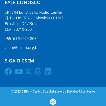
FALE CONOSCO
SRTV/N Ed. Brasília Radio Center
Cj. P – Qd. 702 – Sobrelojas 01/02
Brasília – DF / Brasil
CEP: 70719-900
+55 61 99924-8062
csem@csem.org.br
SIGA O CSEM
© 2023 CSEM – Centro Scalabriniano de Estudos Migratórios