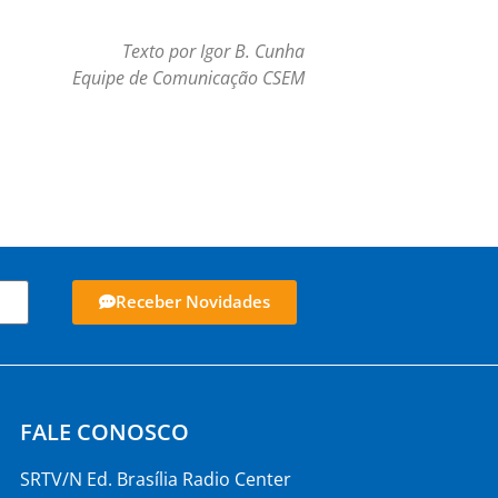
Texto por Igor B. Cunha
Equipe de Comunicação CSEM
Receber Novidades
FALE CONOSCO
SRTV/N Ed. Brasília Radio Center