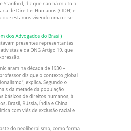
e Stanford, diz que não há muito o
cana de Direitos Humanos (CIDH) e
ou que estamos vivendo uma crise
 dos Advogados do Brasil)
tavam presentes representantes
ativistas e da ONG Artigo 19, que
xpressão.
iniciaram na década de 1930 –
rofessor diz que o contexto global
ionalismo”, explica. Segundo o
 mais da metade da população
s básicos de direitos humanos, à
, Brasil, Rússia, Índia e China
ica com viés de exclusão racial e
aste do neoliberalismo, como forma