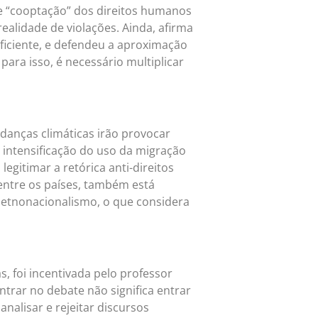
e “cooptação” dos direitos humanos
realidade de violações. Ainda, afirma
ficiente, e defendeu a aproximação
ara isso, é necessário multiplicar
danças climáticas irão provocar
intensificação do uso da migração
gitimar a retórica anti-direitos
 entre os países, também está
o etnonacionalismo, o que considera
s, foi incentivada pelo professor
ntrar no debate não significa entrar
nalisar e rejeitar discursos