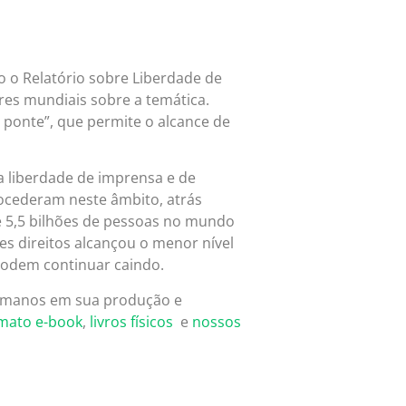
 o Relatório sobre Liberdade de
res mundiais sobre a temática.
o ponte”, que permite o alcance de
a liberdade de imprensa e de
trocederam neste âmbito, atrás
e 5,5 bilhões de pessoas no mundo
es direitos alcançou o menor nível
podem continuar caindo.
umanos em sua produção e
mato e-book
,
livros físicos
e
nossos