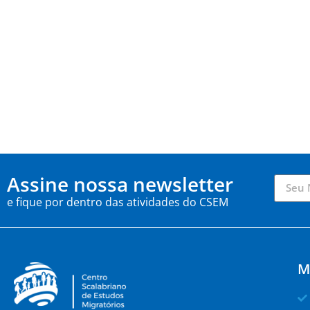
Assine nossa newsletter
e fique por dentro das atividades do CSEM
M