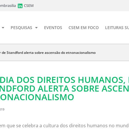
mbrasilia
CSEM
PESQUISAS
EVENTOS
CSEM EM FOCO
LEITURAS S
r de Standford alerta sobre ascensão do etnonacionalismo
DIA DOS DIREITOS HUMANOS,
NDFORD ALERTA SOBRE ASCE
NONACIONALISMO
019
em que se celebra a cultura dos direitos humanos no mundo