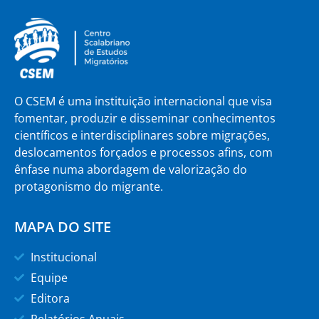
O CSEM é uma instituição internacional que visa
fomentar, produzir e disseminar conhecimentos
científicos e interdisciplinares sobre migrações,
deslocamentos forçados e processos afins, com
ênfase numa abordagem de valorização do
protagonismo do migrante.
MAPA DO SITE
Institucional
Equipe
Editora
Relatórios Anuais