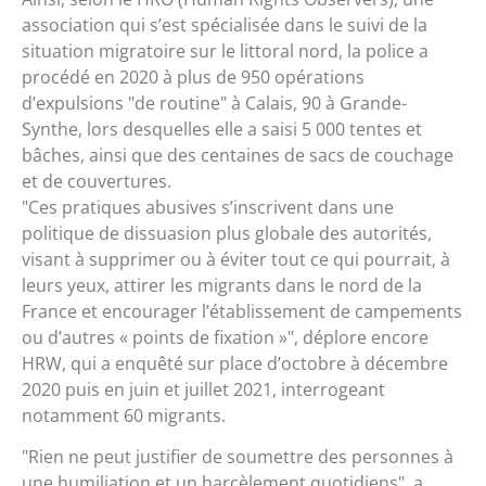
association qui s’est spécialisée dans le suivi de la
situation migratoire sur le littoral nord, la police a
procédé en 2020 à plus de 950 opérations
d’expulsions
de routine
à Calais, 90 à Grande-
Synthe, lors desquelles elle a saisi 5 000 tentes et
bâches, ainsi que des centaines de sacs de couchage
et de couvertures.
Ces pratiques abusives s’inscrivent dans une
politique de dissuasion plus globale des autorités,
visant à supprimer ou à éviter tout ce qui pourrait, à
leurs yeux, attirer les migrants dans le nord de la
France et encourager l’établissement de campements
ou d’autres « points de fixation »
, déplore encore
HRW, qui a enquêté sur place d’octobre à décembre
2020 puis en juin et juillet 2021, interrogeant
notamment 60 migrants.
Rien ne peut justifier de soumettre des personnes à
une humiliation et un harcèlement quotidiens
, a