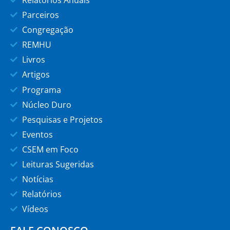
Parceiros
Congregação
REMHU
Livros
Artigos
Programa
Núcleo Duro
Pesquisas e Projetos
Eventos
CSEM em Foco
Leituras Sugeridas
Notícias
Relatórios
Vídeos