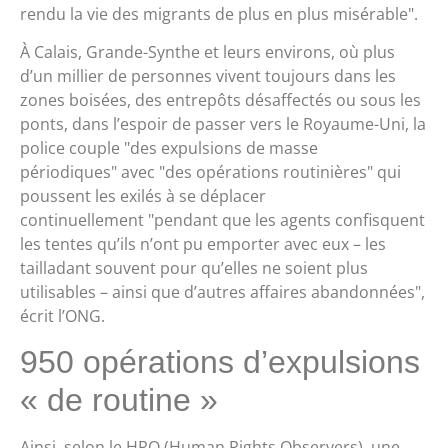
rendu la vie des migrants de plus en plus misérable
​.
À Calais, Grande-Synthe et leurs environs, où plus
d’un millier de personnes vivent toujours dans les
zones boisées, des entrepôts désaffectés ou sous les
ponts, dans l’espoir de passer vers le Royaume-Uni, la
police couple
des expulsions de masse
périodiques
avec
des opérations routinières
qui
poussent les exilés à se déplacer
continuellement
pendant que les agents confisquent
les tentes qu’ils n’ont pu emporter avec eux – les
tailladant souvent pour qu’elles ne soient plus
utilisables – ainsi que d’autres affaires abandonnées
​,
écrit l’ONG.
950 opérations d’expulsions
« de routine »
Ainsi, selon le HRO (Human Rights Observers), une