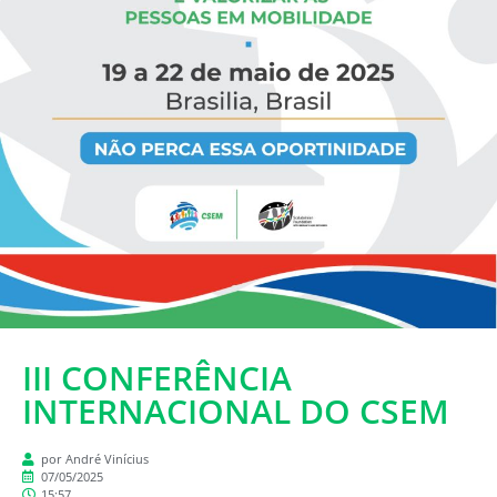
III CONFERÊNCIA
INTERNACIONAL DO CSEM
por André Vinícius
07/05/2025
15:57