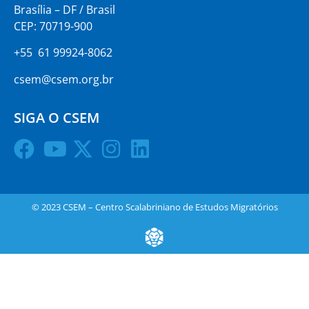
Brasília – DF / Brasil
CEP: 70719-900
+55 61 99924-8062
csem@csem.org.br
SIGA O CSEM
© 2023 CSEM – Centro Scalabriniano de Estudos Migratórios