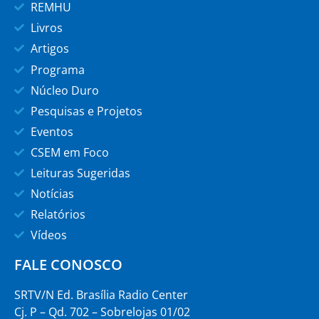
REMHU
Livros
Artigos
Programa
Núcleo Duro
Pesquisas e Projetos
Eventos
CSEM em Foco
Leituras Sugeridas
Notícias
Relatórios
Vídeos
FALE CONOSCO
SRTV/N Ed. Brasília Radio Center
Cj. P – Qd. 702 – Sobrelojas 01/02