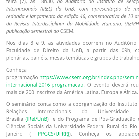
feira (7), às 18h30,
no Auditório
do Instituto de Relaç
Internacionais (IREL) da UnB, com apresentação de m
redonda e lançamento da edição 46, comemorativa de 10 a
da
Revista Interdisciplinar da Mobilidade Humana, (REMH
publicação semestral do
CSEM.
Nos dias 8 e 9, as atividades ocorrem no Auditório
Faculdade de Direito da UnB, a partir das 09h, 
plenárias, painéis, mesas temáticas e grupos de trabalho
Conheça
programação
https://www.csem.org.br/index.php/semin
internacional-2016-programacao
. O evento deverá reu
mais de 200 inscritos da América Latina, Europa e África.
O seminário conta como a coorganização do Instituto
Relações Internacionais da Universidade 
Brasília
(IRel/UnB
) e do Programa de Pós-Graduação
Ciências Sociais da Universidade Federal Rural do Rio
Janeiro (
PPGCS/UFRRJ
). Conheça os apoiador